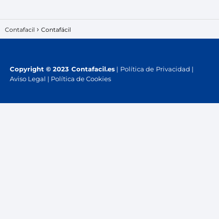
Contafacil
Contafácil
Copyright
© 2023 Contafacil.es
|
Política de Privacidad
|
Aviso Legal
|
Política de Cookies