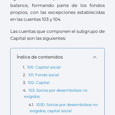
balance, formando parte de los fondos
propios, con las excepciones establecidas
en las cuentas 103 y 104.
Las cuentas que componen el subgrupo de
Capital son las siguientes:
Índice de contenidos
100. Capital social
101. Fondo social
102. Capital
103. Socios por desembolsos no
exigidos
1030. Socios por desembolsos no
exigidos, capital social