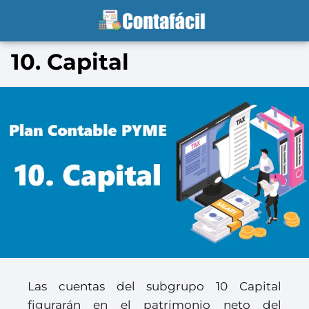
10. Capital
Las cuentas del subgrupo 10 Capital
figurarán en el patrimonio neto del