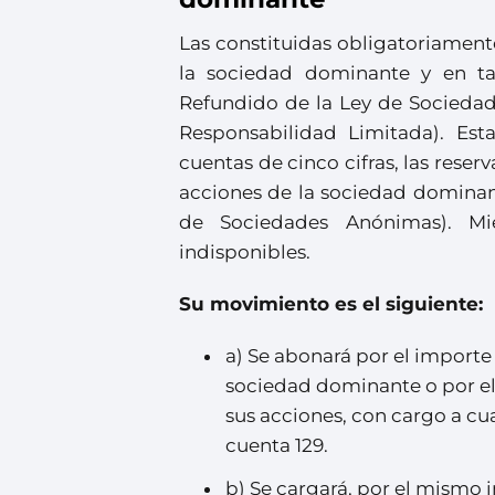
Las constituidas obligatoriament
la sociedad dominante y en tan
Refundido de la Ley de Sociedad
Responsabilidad Limitada). Es
cuentas de cinco cifras, las rese
acciones de la sociedad dominant
de Sociedades Anónimas). Mie
indisponibles.
Su movimiento es el siguiente:
a) Se abonará por el importe
sociedad dominante o por el
sus acciones, con cargo a cua
cuenta 129.
b) Se cargará, por el mismo 