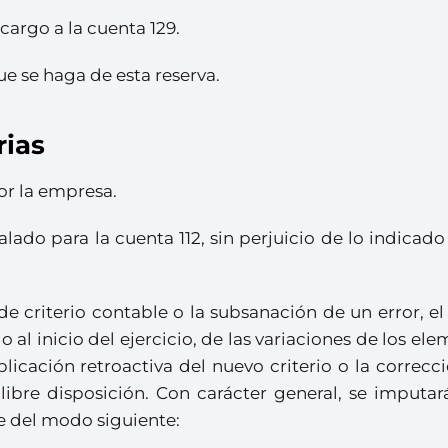
cargo a la cuenta 129.
ue se haga de esta reserva.
rias
or la empresa.
ado para la cuenta 112, sin perjuicio de lo indicado
criterio contable o la subsanación de un error, el 
al inicio del ejercicio, de las variaciones de los el
licación retroactiva del nuevo criterio o la correcc
libre disposición. Con carácter general, se imputar
se del modo siguiente: