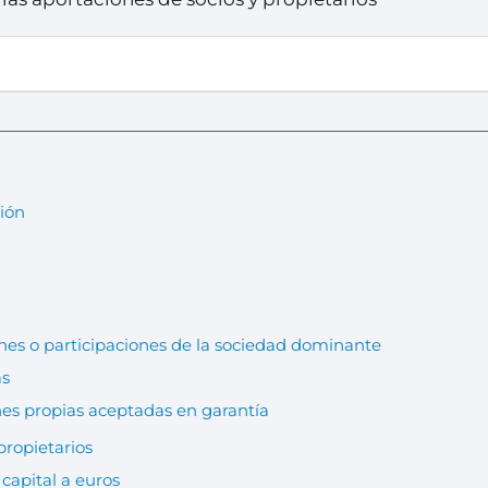
ción
ones o participaciones de la sociedad dominante
as
nes propias aceptadas en garantía
propietarios
 capital a euros