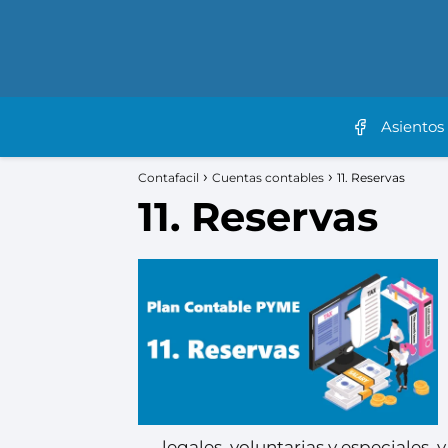
Asientos
Contafacil
Cuentas contables
11. Reservas
11. Reservas
legales, voluntarias y especiales, 