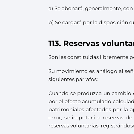
a) Se abonará, generalmente, con 
b) Se cargará por la disposición q
113. Reservas volunta
Son las constituidas libremente p
Su movimiento es análogo al señal
siguientes párrafos:
Cuando se produzca un cambio de 
por el efecto acumulado calculado 
patrimoniales afectados por la ap
error, se imputará a reservas de 
reservas voluntarias, registrándo