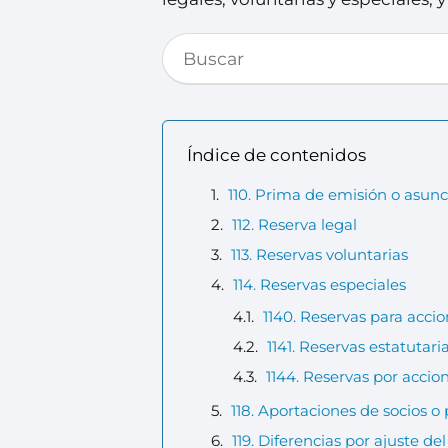
Índice de contenidos
110. Prima de emisión o asun
112. Reserva legal
113. Reservas voluntarias
114. Reservas especiales
1140. Reservas para acci
1141. Reservas estatutari
1144. Reservas por accio
118. Aportaciones de socios o 
119. Diferencias por ajuste del