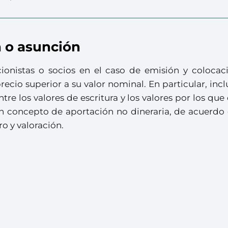
n o asunción
cionistas o socios en el caso de emisión y colocac
ecio superior a su valor nominal. En particular, incl
tre los valores de escritura y los valores por los qu
 en concepto de aportación no dineraria, de acuerdo
o y valoración.