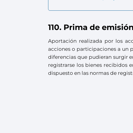
110. Prima de emisió
Aportación realizada por los ac
acciones o participaciones a un pr
diferencias que pudieran surgir en
registrarse los bienes recibidos
dispuesto en las normas de registr