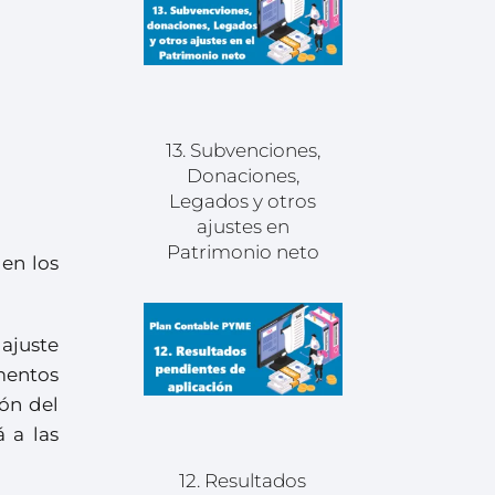
13. Subvenciones,
Donaciones,
Legados y otros
ajustes en
Patrimonio neto
 en los
ajuste
ementos
ión del
á a las
12. Resultados