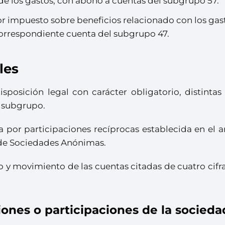
 de los gastos, con abono a cuentas del subgrupo 57.
or impuesto sobre beneficios relacionado con los gas
correspondiente cuenta del subgrupo 47.
les
sposición legal con carácter obligatorio, distintas
e subgrupo.
va por participaciones recíprocas establecida en el a
 de Sociedades Anónimas.
o y movimiento de las cuentas citadas de cuatro cifra
iones o participaciones de la socieda