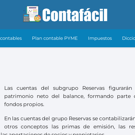
 contables
Plan contable PYME
Impuestos
Dicci
Las cuentas del subgrupo Reservas figurarán
patrimonio neto del balance, formando parte 
fondos propios.
En las cuentas del grupo Reservas se contabilizará
otros conceptos las primas de emisión, las res
y las aportaciones de socios y propietarios