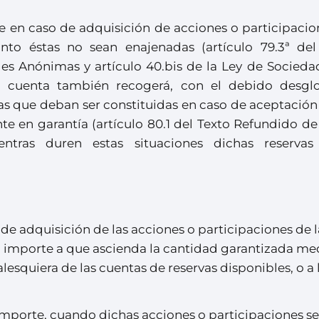
e en caso de adquisición de acciones o participacio
to éstas no sean enajenadas (artículo 79.3ª del
es Anónimas y artículo 40.bis de la Ley de Socieda
ta cuenta también recogerá, con el debido desgl
rvas que deban ser constituidas en caso de aceptación
e en garantía (artículo 80.1 del Texto Refundido de
ntras duren estas situaciones dichas reservas
 de adquisición de las acciones o participaciones de l
 importe a que ascienda la cantidad garantizada me
lesquiera de las cuentas de reservas disponibles, o a 
importe, cuando dichas acciones o participaciones se