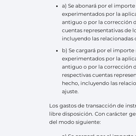
a) Se abonará por el importe
experimentados por la aplic
antiguo o por la corrección d
cuentas representativas de l
incluyendo las relacionadas c
b) Se cargará por el importe
experimentados por la aplic
antiguo o por la corrección d
respectivas cuentas represen
hecho, incluyendo las relaci
ajuste.
Los gastos de transacción de ins
libre disposición. Con carácter ge
del modo siguiente: