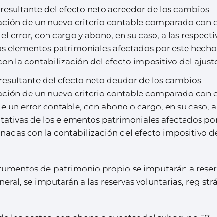
 resultante del efecto neto acreedor de los cambios
ación de un nuevo criterio contable comparado con e
el error, con cargo y abono, en su caso, a las respecti
os elementos patrimoniales afectados por este hecho
on la contabilización del efecto impositivo del ajuste
 resultante del efecto neto deudor de los cambios
ación de un nuevo criterio contable comparado con e
e un error contable, con abono o cargo, en su caso, a 
tativas de los elementos patrimoniales afectados por
onadas con la contabilización del efecto impositivo d
trumentos de patrimonio propio se imputarán a reser
neral, se imputarán a las reservas voluntarias, regist