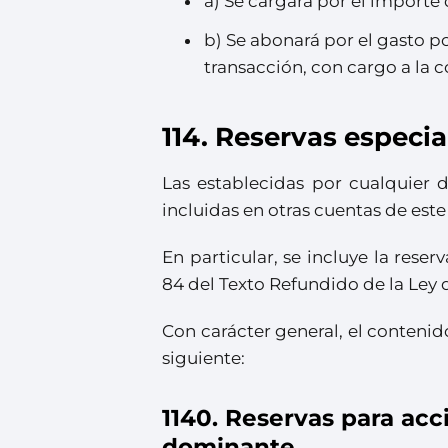
a) Se cargará por el importe
b) Se abonará por el gasto p
transacción, con cargo a la 
114. Reservas especia
Las establecidas por cualquier di
incluidas en otras cuentas de est
En particular, se incluye la reser
84 del Texto Refundido de la Ley
Con carácter general, el contenid
siguiente:
1140. Reservas para acc
dominante