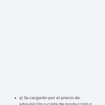
a) Se cargarán por el precio de
adquisición o coste de producción o