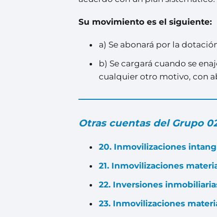
Su movimiento es el siguiente:
a) Se abonará por la dotación
b) Se cargará cuando se enaje
cualquier otro motivo, con 
Otras cuentas del Grupo 02
20. Inmovilizaciones intang
21. Inmovilizaciones materia
22. Inversiones inmobiliaria
23. Inmovilizaciones materi