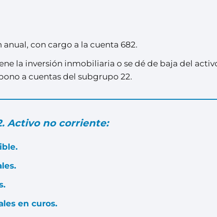
 anual, con cargo a la cuenta 682.
ne la inversión inmobiliaria o se dé de baja del activ
abono a cuentas del subgrupo 22.
. Activo no corriente:
ible.
les.
s.
ales en curos.