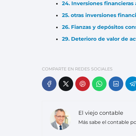
24. Inversiones financieras 
25. otras inversiones financi
26. Fianzas y depósitos cons
29. Deterioro de valor de ac
COMPARTE EN REDES SOCIALES
El viejo contable
Más sabe el contable po