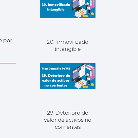
o por
20. Inmovilizado
intangible
29. Deterioro de
valor de activos no
corrientes