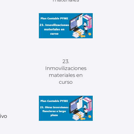
23.
Inmovilizaciones
materiales en
curso
ivo