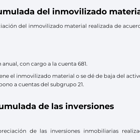
umulada del inmovilizado materia
ciación del inmovilizado material realizada de acue
 anual, con cargo a la cuenta 681.
ene el inmovilizado material o se dé de baja del activ
bono a cuentas del subgrupo 21.
umulada de las inversiones
reciación de las inversiones inmobiliarias realiz