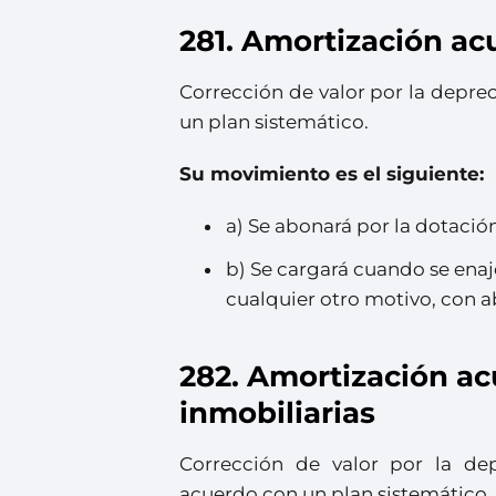
281. Amortización ac
Corrección de valor por la depre
un plan sistemático.
Su movimiento es el siguiente:
a) Se abonará por la dotación
b) Se cargará cuando se enaj
cualquier otro motivo, con a
282. Amortización ac
inmobiliarias
Corrección de valor por la dep
acuerdo con un plan sistemático.