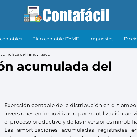
 contables
Plan contable PYME
Impuestos
Dicci
acumulada del inmovilizado
ión acumulada del
Expresión contable de la distribución en el tiempo
inversiones en inmovilizado por su utilización prev
el proceso productivo y de las inversiones inmobilia
Las amortizaciones acumuladas registradas e