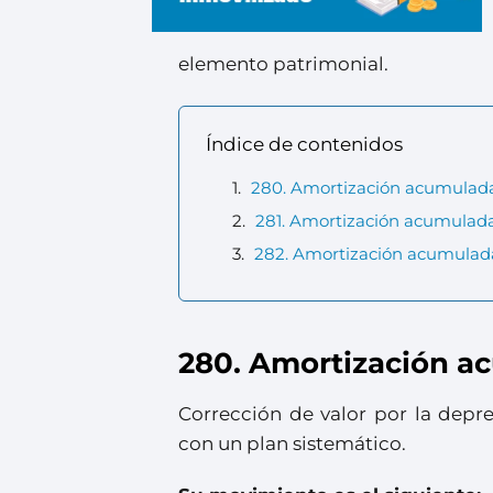
elemento patrimonial.
Índice de contenidos
280. Amortización acumulada 
281. Amortización acumulada
282. Amortización acumulada 
280. Amortización ac
Corrección de valor por la depr
con un plan sistemático.