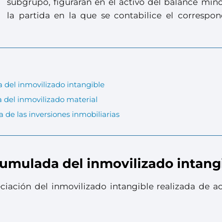
subgrupo, figurarán en el activo del balance min
la partida en la que se contabilice el correspon
del inmovilizado intangible
 del inmovilizado material
de las inversiones inmobiliarias
umulada del inmovilizado intang
eciación del inmovilizado intangible realizada de a