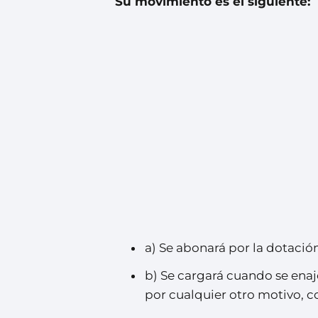
Su movimiento es el siguiente:
a) Se abonará por la dotación
b) Se cargará cuando se enaj
por cualquier otro motivo, 