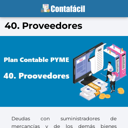
40. Proveedores
Deudas con suministradores de
mercancías y de los demás bienes