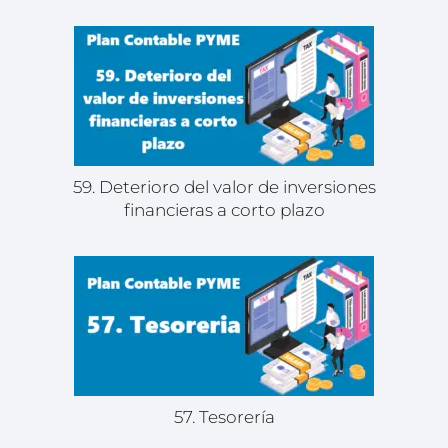
59. Deterioro del valor de inversiones
financieras a corto plazo
57. Tesorería