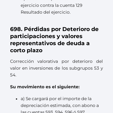
ejercicio contra la cuenta 129
Resultado del ejercicio.
698. Pérdidas por Deterioro de
participaciones y valores
representativos de deuda a
corto plazo
Corrección valorativa por deterioro del
valor en inversiones de los subgrupos 53 y
54.
Su movimiento es el siguiente:
a) Se cargará por el importe de la
depreciación estimada, con abono a
las cuentas 593, 594, 596 ó 597.