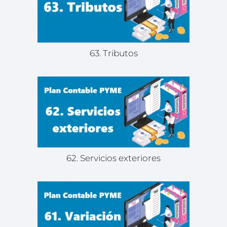
63. Tributos
62. Servicios exteriores