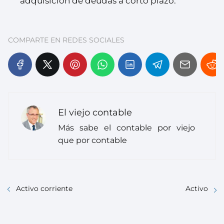
adquisición de deudas a corto plazo.
COMPARTE EN REDES SOCIALES
El viejo contable
Más sabe el contable por viejo
que por contable
Activo corriente
Activo