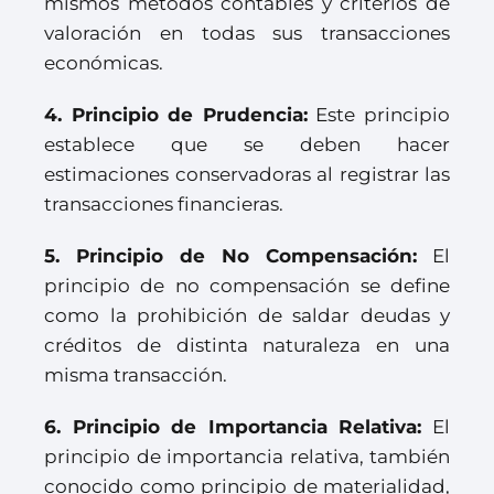
mismos métodos contables y criterios de
valoración en todas sus transacciones
económicas.
4. Principio de Prudencia:
Este principio
establece que se deben hacer
estimaciones conservadoras al registrar las
transacciones financieras.
5
. P
rincipio de No Compensación:
El
principio de no compensación se define
como la prohibición de saldar deudas y
créditos de distinta naturaleza en una
misma transacción.
6
. P
rincipio de Importancia Relativa:
El
principio de importancia relativa, también
conocido como principio de materialidad,