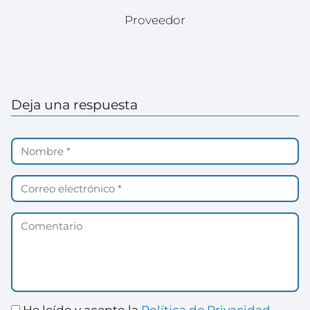
Proveedor
Deja una respuesta
He leído y acepto la
Política de Privacidad
.