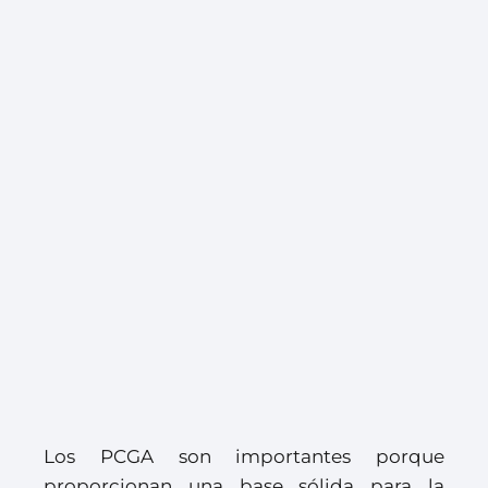
Los PCGA son importantes porque
proporcionan una base sólida para la