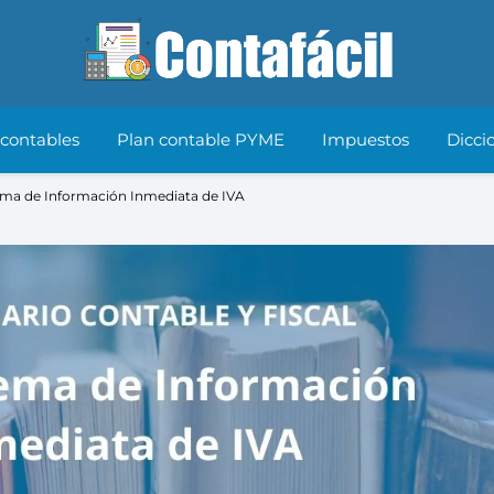
 contables
Plan contable PYME
Impuestos
Dicci
stema de Información Inmediata de IVA