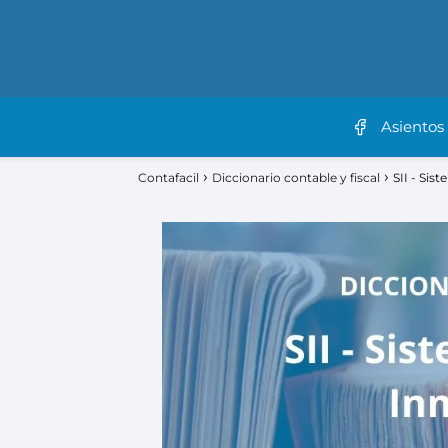
Asientos
Contafacil
Diccionario contable y fiscal
SII - Si