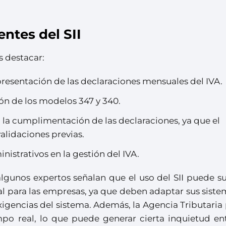
ntes del SII
s destacar:
resentación de las declaraciones mensuales del IVA.
ón de los modelos 347 y 340.
n la cumplimentación de las declaraciones, ya que el
validaciones previas.
istrativos en la gestión del IVA.
algunos expertos señalan que el uso del SII puede s
al para las empresas, ya que deben adaptar sus sist
exigencias del sistema. Además, la Agencia Tributari
po real, lo que puede generar cierta inquietud ent