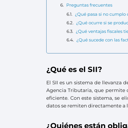
Preguntas frecuentes
¿Qué pasa si no cumplo co
¿Qué ocurre si se produc
¿Qué ventajas fiscales ti
¿Qué sucede con las fact
¿Qué es el SII?
El SII es un sistema de llevanza d
Agencia Tributaria, que permite 
eficiente. Con este sistema, se e
datos se remiten directamente a la
¿Quiénes están obliga