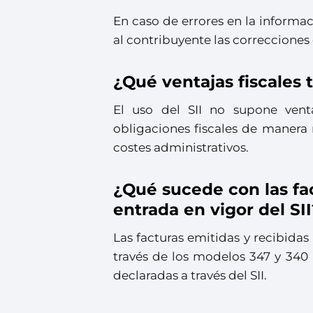
En caso de errores en la informaci
al contribuyente las correcciones 
¿Qué ventajas fiscales t
El uso del SII no supone venta
obligaciones fiscales de manera m
costes administrativos.
¿Qué sucede con las fac
entrada en vigor del SI
Las facturas emitidas y recibidas
través de los modelos 347 y 340 
declaradas a través del SII.