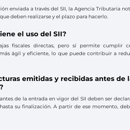
ón enviada a través del SII, la Agencia Tributaria not
que deben realizarse y el plazo para hacerlo.
iene el uso del SII?
jas fiscales directas, pero sí permite cumplir c
ás ágil y eficiente, lo que puede contribuir a redu
turas emitidas y recibidas antes de l
I?
 antes de la entrada en vigor del SII deben ser decla
hasta su finalización. A partir de ese momento, deb