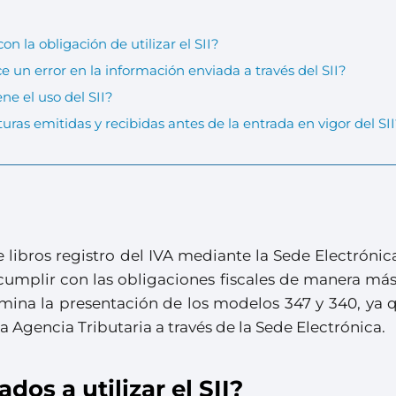
n la obligación de utilizar el SII?
e un error en la información enviada a través del SII?
ene el uso del SII?
uras emitidas y recibidas antes de la entrada en vigor del SI
e libros registro del IVA mediante la Sede Electrónic
cumplir con las obligaciones fiscales de manera más
limina la presentación de los modelos 347 y 340, ya 
 Agencia Tributaria a través de la Sede Electrónica.
dos a utilizar el SII?