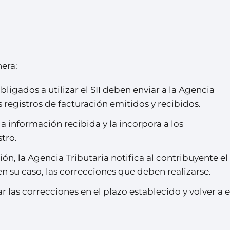
nera:
igados a utilizar el SII deben enviar a la Agencia
os registros de facturación emitidos y recibidos.
la información recibida y la incorpora a los
tro.
ón, la Agencia Tributaria notifica al contribuyente el
 en su caso, las correcciones que deben realizarse.
r las correcciones en el plazo establecido y volver a 