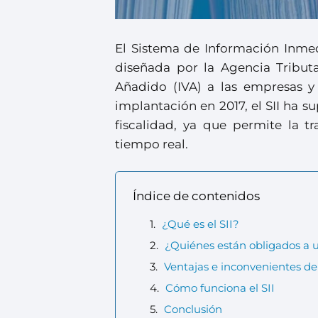
El Sistema de Información Inme
diseñada por la Agencia Tributa
Añadido (IVA) a las empresas y
implantación en 2017, el SII ha s
fiscalidad, ya que permite la t
tiempo real.
Índice de contenidos
¿Qué es el SII?
¿Quiénes están obligados a uti
Ventajas e inconvenientes del
Cómo funciona el SII
Conclusión