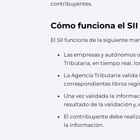
contribuyentes.
Cómo funciona el SII
El SII funciona de la siguiente ma
Las empresas y autónomos obl
Tributaria, en tiempo real, l
La Agencia Tributaria valida 
correspondientes libros regis
Una vez validada la informaci
resultado de la validación y,
El contribuyente debe realiza
la información.