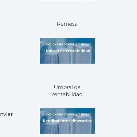
Remesa
Umbral de
rentabilidad
enviar