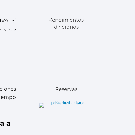
Rendimientos
IVA. Si
dinerarios
as, sus
ciones
Reservas
tiempo
a a