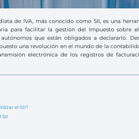
diata de IVA, más conocido como SII, es una herra
ria para facilitar la gestión del Impuesto sobre el
 autónomos que están obligados a declararlo. De
upuesto una revolución en el mundo de la contabilid
ransmisión electrónica de los registros de facturac
lizar el SII?
 SII