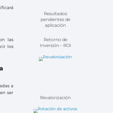
ificará
Resultados
pendientes de
aplicación
on las
Retorno de
Inversión – ROI
cir los
a
radas a
en ser
Revalorización