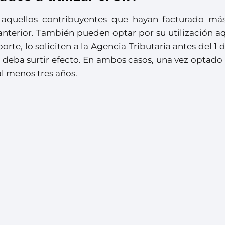
II aquellos contribuyentes que hayan facturado má
 anterior. También pueden optar por su utilización a
rte, lo soliciten a la Agencia Tributaria antes del 1 d
 deba surtir efecto. En ambos casos, una vez optado
l menos tres años.