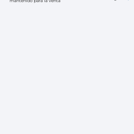
mantenido para la venta