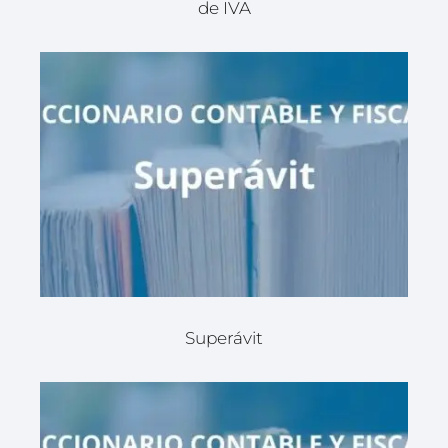
de IVA
Superávit