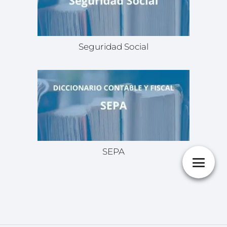
Seguridad Social
SEPA