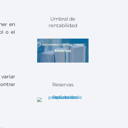
Umbral de
ner en
rentabilidad
l o el
variar
ontrar
Reservas