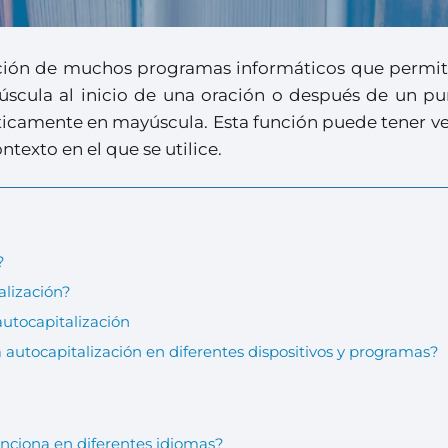
nción de muchos programas informáticos que permit
úscula al inicio de una oración o después de un pun
áticamente en mayúscula. Esta función puede tener v
texto en el que se utilice.
?
alización?
autocapitalización
a autocapitalización en diferentes dispositivos y programas?
unciona en diferentes idiomas?