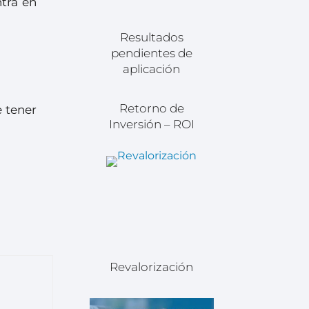
ntra en
Resultados
pendientes de
aplicación
Retorno de
e tener
Inversión – ROI
Revalorización