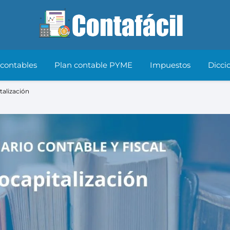
 contables
Plan contable PYME
Impuestos
Dicci
talización