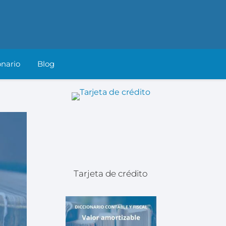
onario
Blog
Tarjeta de crédito