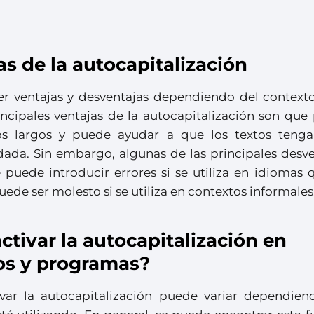
s de la autocapitalización
er ventajas y desventajas dependiendo del contexto
rincipales ventajas de la autocapitalización son qu
tos largos y puede ayudar a que los textos teng
dada. Sin embargo, algunas de las principales desve
 puede introducir errores si se utiliza en idiomas 
puede ser molesto si se utiliza en contextos informales
ctivar la autocapitalización en
vos y programas?
var la autocapitalización puede variar dependien