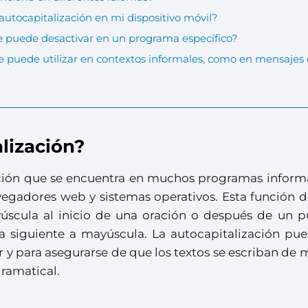
utocapitalización en mi dispositivo móvil?
se puede desactivar en un programa específico?
se puede utilizar en contextos informales, como en mensajes
alización?
nción que se encuentra en muchos programas informá
egadores web y sistemas operativos. Esta función d
úscula al inicio de una oración o después de un p
 siguiente a mayúscula. La autocapitalización pue
ir y para asegurarse de que los textos se escriban de
gramatical.