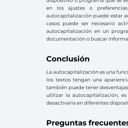
dispositivo o programa que se es
en los ajustes o preferencia
autocapitalización puede estar 
casos puede ser necesario acti
autocapitalización en un progra
documentación o buscar informac
Conclusión
La autocapitalización es una func
los textos tengan una aparienc
también puede tener desventajas 
utilizar la autocapitalización,
desactivarla en diferentes dispos
Preguntas frecuente