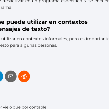
de desactivar en un programa específico si se encue
ograma.
se puede utilizar en contextos
nsajes de texto?
e utilizar en contextos informales, pero es important
esto para algunas personas.
r viejo que por contable