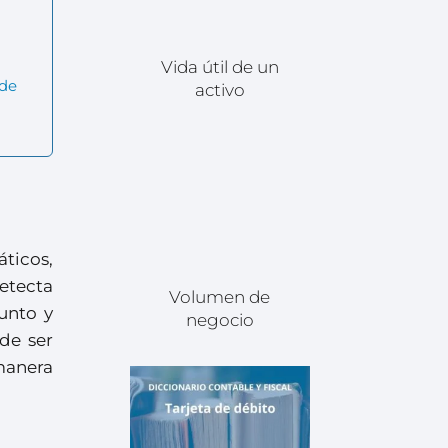
Vida útil de un
 de
activo
ticos,
etecta
Volumen de
unto y
negocio
de ser
 manera