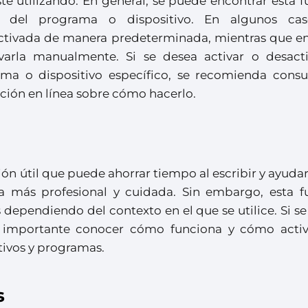
té utilizando. En general, se puede encontrar esta 
s del programa o dispositivo. En algunos cas
activada de manera predeterminada, mientras que en
varla manualmente. Si se desea activar o desacti
ma o dispositivo específico, se recomienda consul
ión en línea sobre cómo hacerlo.
ión útil que puede ahorrar tiempo al escribir y ayuda
ia más profesional y cuidada. Sin embargo, esta f
dependiendo del contexto en el que se utilice. Si s
 es importante conocer cómo funciona y cómo activ
itivos y programas.
s