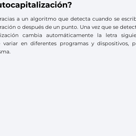
tocapitalización?
gracias a un algoritmo que detecta cuando se escri
oración o después de un punto. Una vez que se detec
alización cambia automáticamente la letra sigui
variar en diferentes programas y dispositivos, p
isma.