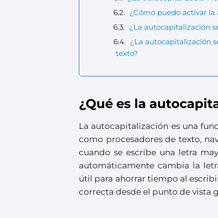
¿Cómo puedo activar la a
¿La autocapitalización 
¿La autocapitalización 
texto?
¿Qué es la autocapit
La autocapitalización es una fu
como procesadores de texto, nav
cuando se escribe una letra may
automáticamente cambia la letra
útil para ahorrar tiempo al escrib
correcta desde el punto de vista 