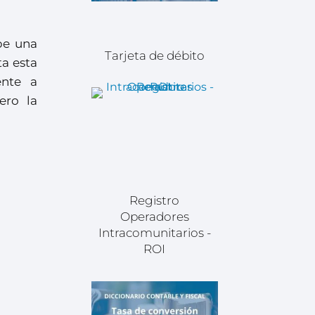
be una
Tarjeta de débito
ta esta
ente a
ero la
Registro
Operadores
Intracomunitarios -
ROI