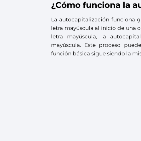
¿Cómo funciona la au
La autocapitalización funciona 
letra mayúscula al inicio de una 
letra mayúscula, la autocapit
mayúscula. Este proceso puede 
función básica sigue siendo la m