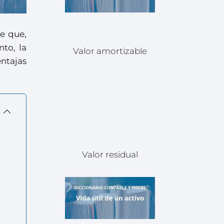
e que,
to, la
Valor amortizable
entajas
Valor residual