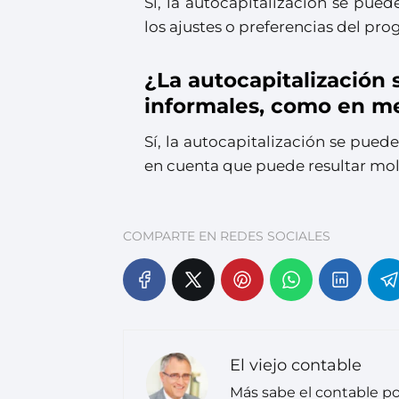
Sí, la autocapitalización se pue
los ajustes o preferencias del pr
¿La autocapitalización 
informales, como en me
Sí, la autocapitalización se pued
en cuenta que puede resultar mol
COMPARTE EN REDES SOCIALES
El viejo contable
Más sabe el contable po