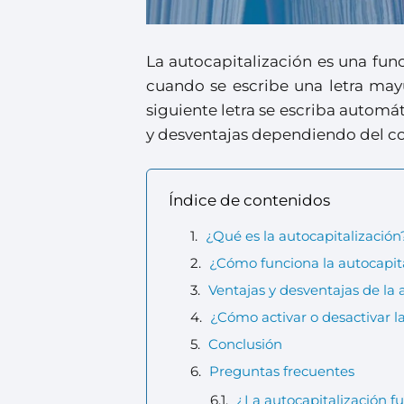
La autocapitalización es una fu
cuando se escribe una letra may
siguiente letra se escriba autom
y desventajas dependiendo del con
Índice de contenidos
¿Qué es la autocapitalización
¿Cómo funciona la autocapit
Ventajas y desventajas de la 
¿Cómo activar o desactivar l
Conclusión
Preguntas frecuentes
¿La autocapitalización f