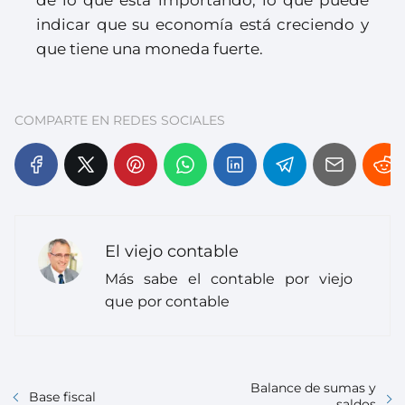
de lo que está importando, lo que puede
indicar que su economía está creciendo y
que tiene una moneda fuerte.
COMPARTE EN REDES SOCIALES
El viejo contable
Más sabe el contable por viejo
que por contable
Balance de sumas y
Base fiscal
saldos