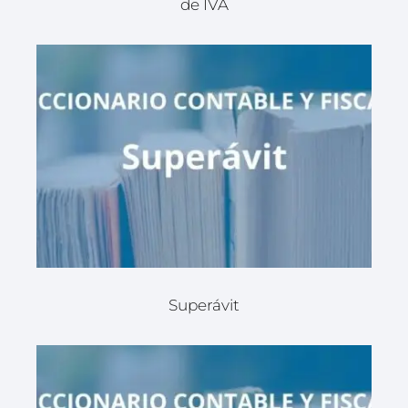
de IVA
Superávit