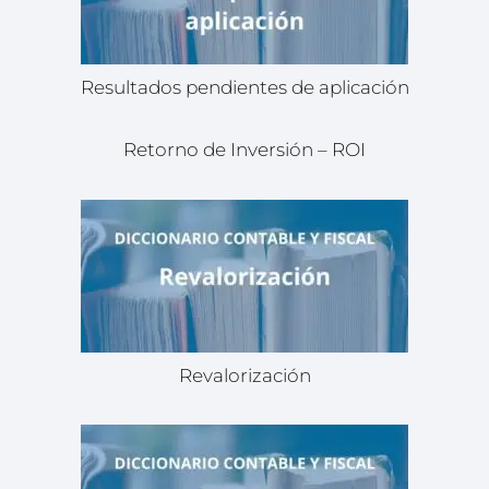
Resultados pendientes de aplicación
Retorno de Inversión – ROI
Revalorización