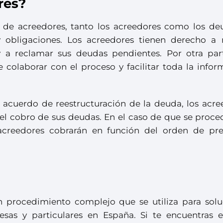
res?
 de acreedores, tanto los acreedores como los de
 obligaciones. Los acreedores tienen derecho a r
y a reclamar sus deudas pendientes. Por otra part
 colaborar con el proceso y facilitar toda la infor
n acuerdo de reestructuración de la deuda, los acre
el cobro de sus deudas. En el caso de que se proced
s acreedores cobrarán en función del orden de pre
n procedimiento complejo que se utiliza para solu
sas y particulares en España. Si te encuentras 