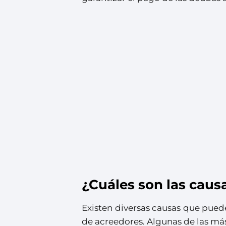
¿Cuáles son las caus
Existen diversas causas que puede
de acreedores. Algunas de las má