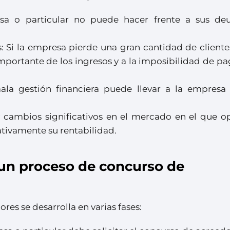
esa o particular no puede hacer frente a sus de
es: Si la empresa pierde una gran cantidad de cliente
portante de los ingresos y a la imposibilidad de pa
la gestión financiera puede llevar a la empresa
 cambios significativos en el mercado en el que op
tivamente su rentabilidad.
 un proceso de concurso de
es se desarrolla en varias fases: