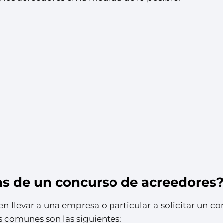
as de un concurso de acreedores
n llevar a una empresa o particular a solicitar un c
s comunes son las siguientes: