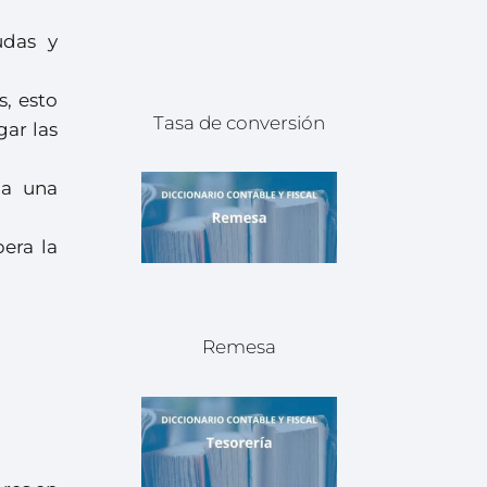
udas y
s, esto
Tasa de conversión
gar las
 a una
era la
Remesa