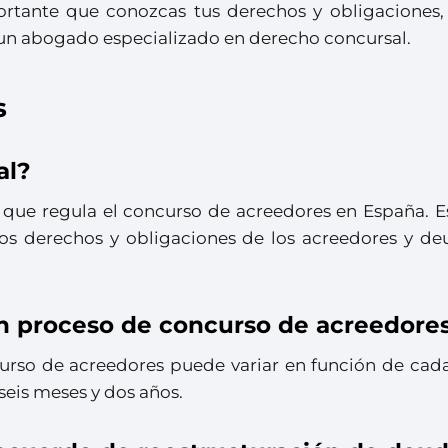
portante que conozcas tus derechos y obligaciones,
un abogado especializado en derecho concursal.
s
al?
 que regula el concurso de acreedores en España. Es
los derechos y obligaciones de los acreedores y de
n proceso de concurso de acreedore
urso de acreedores puede variar en función de cada
seis meses y dos años.