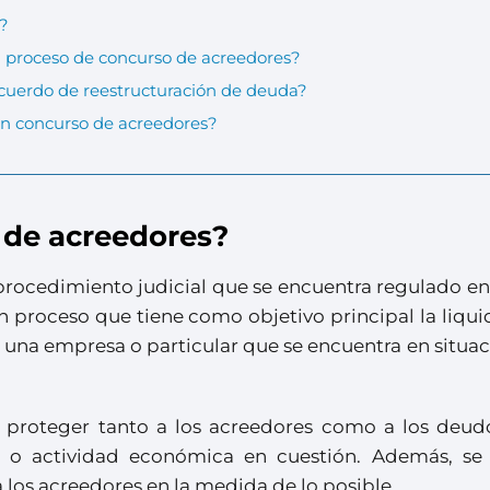
l?
 proceso de concurso de acreedores?
acuerdo de reestructuración de deuda?
un concurso de acreedores?
 de acreedores?
procedimiento judicial que se encuentra regulado en
n proceso que tiene como objetivo principal la liqu
 una empresa o particular que se encuentra en situa
a proteger tanto a los acreedores como a los deudo
a o actividad económica en cuestión. Además, se
a los acreedores en la medida de lo posible.