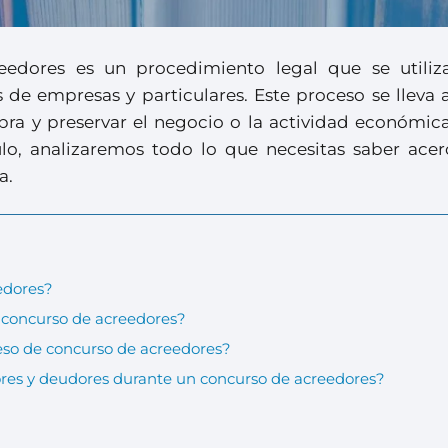
eedores es un procedimiento legal que se utiliz
 de empresas y particulares. Este proceso se lleva 
ebra y preservar el negocio o la actividad económic
ulo, analizaremos todo lo que necesitas saber acer
a.
edores?
n concurso de acreedores?
eso de concurso de acreedores?
res y deudores durante un concurso de acreedores?