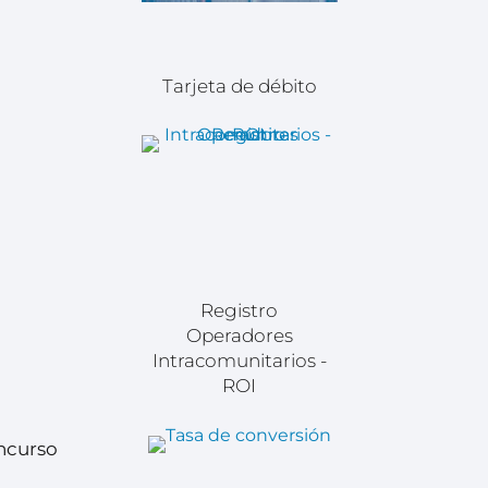
Tarjeta de débito
Registro
Operadores
Intracomunitarios -
ROI
?
oncurso