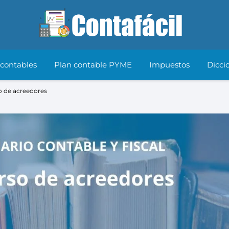
 contables
Plan contable PYME
Impuestos
Dicci
 de acreedores