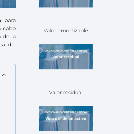
a para
a cabo
Valor amortizable
a de la
ca del
Valor residual