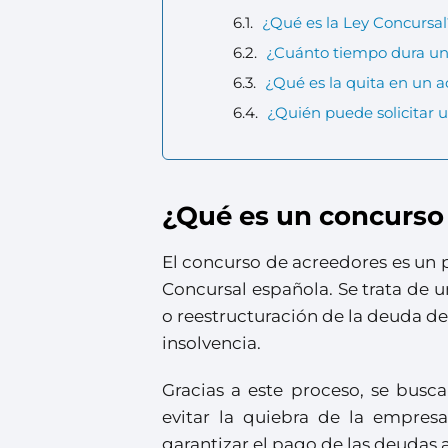
¿Qué es la Ley Concursa
¿Cuánto tiempo dura un
¿Qué es la quita en un 
¿Quién puede solicitar 
¿Qué es un concurso
El concurso de acreedores es un 
Concursal española. Se trata de u
o reestructuración de la deuda de
insolvencia.
Gracias a este proceso, se busc
evitar la quiebra de la empres
garantizar el pago de las deudas 