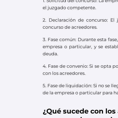
1. Solicitud del concurso: La empr
el juzgado competente.
2. Declaración de concurso: El 
concurso de acreedores.
3. Fase común: Durante esta fase,
empresa o particular, y se estab
deuda.
4. Fase de convenio: Si se opta p
con los acreedores.
5. Fase de liquidación: Si no se ll
de la empresa o particular para h
¿Qué sucede con los