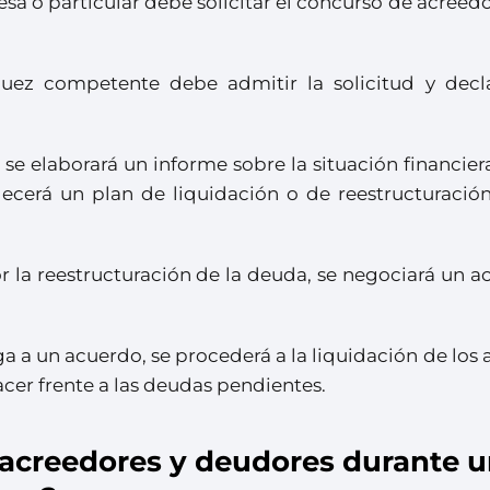
esa o particular debe solicitar el concurso de acreed
juez competente debe admitir la solicitud y decla
 se elaborará un informe sobre la situación financier
lecerá un plan de liquidación o de reestructuración
or la reestructuración de la deuda, se negociará un 
ega a un acuerdo, se procederá a la liquidación de los 
acer frente a las deudas pendientes.
 acreedores y deudores durante 