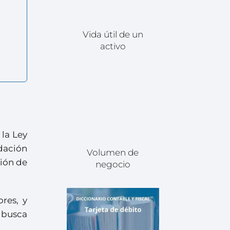
Vida útil de un
activo
 la Ley
idación
Volumen de
ción de
negocio
res, y
 busca