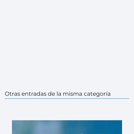
Otras entradas de la misma categoría