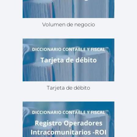
Volumen de negocio
Tarjeta de débito