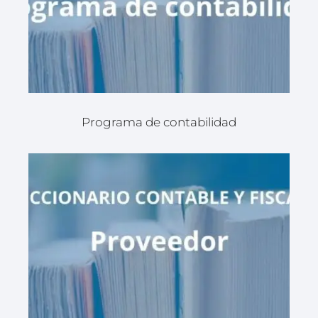
Programa de contabilidad