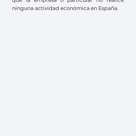
que la empresa o particular no realice
ninguna actividad económica en España.