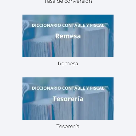
Tasa de conversión
Remesa
Tesorería