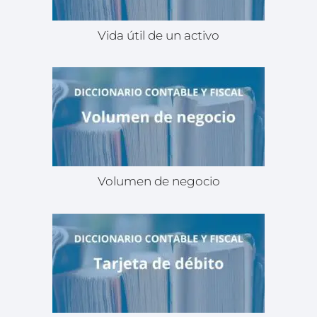
Vida útil de un activo
Volumen de negocio