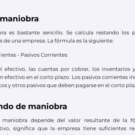
e maniobra
a es bastante sencillo. Se calcula restando los p
es de una empresa. La fórmula es la siguiente:
entes - Pasivos Corrientes
l efectivo, las cuentas por cobrar, los inventarios 
 efectivo en el corto plazo. Los pasivos corrientes i
tos y otros pasivos que deben pagarse en el corto pla
ondo de maniobra
e maniobra depende del valor resultante de la f
itivo, significa que la empresa tiene suficientes r