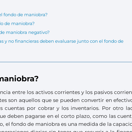
el fondo de maniobra?
do de maniobra?
 de maniobra negativo?
s y no financieras deben evaluarse junto con el fondo de
 maniobra?
cia entre los activos corrientes y los pasivos corrie
tes son aquellos que se pueden convertir en efectiv
s cuentas por cobrar y los inventarios. Por otro la
que deben pagarse en el corto plazo, como las cuent
nto, el fondo de maniobra es una medida de la capac
eraciones diarias sin tener que recurrir a la finan