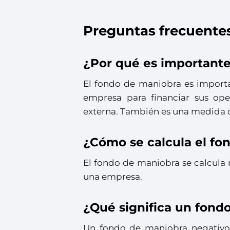
Preguntas frecuente
¿Por qué es importante
El fondo de maniobra es import
empresa para financiar sus oper
externa. También es una medida d
¿Cómo se calcula el fo
El fondo de maniobra se calcula r
una empresa.
¿Qué significa un fond
Un fondo de maniobra negativo 