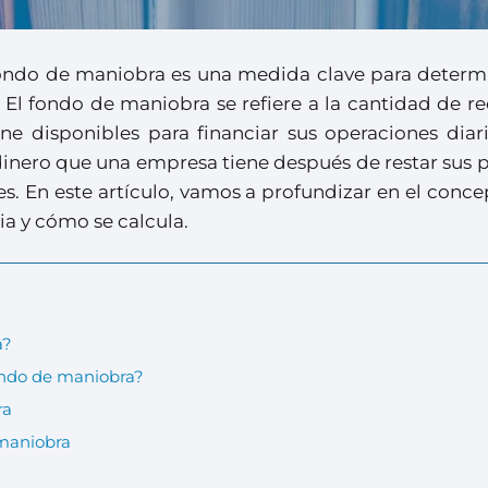
 fondo de maniobra es una medida clave para determi
 El fondo de maniobra se refiere a la cantidad de r
ne disponibles para financiar sus operaciones diari
 dinero que una empresa tiene después de restar sus 
tes. En este artículo, vamos a profundizar en el conc
a y cómo se calcula.
a?
ondo de maniobra?
ra
 maniobra