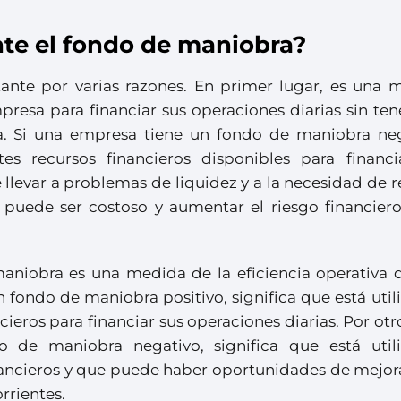
te el fondo de maniobra?
ante por varias razones. En primer lugar, es una 
resa para financiar sus operaciones diarias sin ten
rna. Si una empresa tiene un fondo de maniobra neg
tes recursos financieros disponibles para financi
 llevar a problemas de liquidez y a la necesidad de r
e puede ser costoso y aumentar el riesgo financiero
aniobra es una medida de la eficiencia operativa 
 fondo de maniobra positivo, significa que está uti
ieros para financiar sus operaciones diarias. Por otr
 de maniobra negativo, significa que está util
nancieros y que puede haber oportunidades de mejora
rrientes.