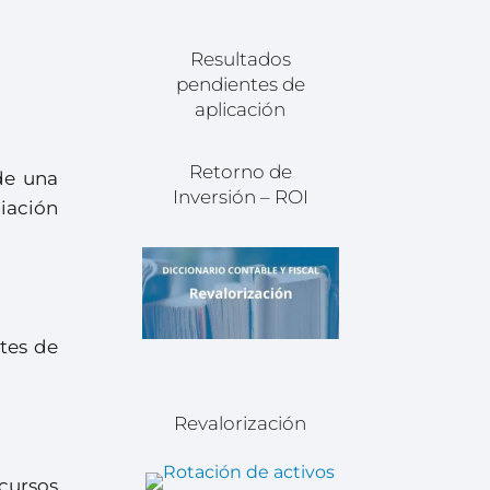
Resultados
pendientes de
aplicación
Retorno de
de una
Inversión – ROI
iación
ntes de
Revalorización
cursos