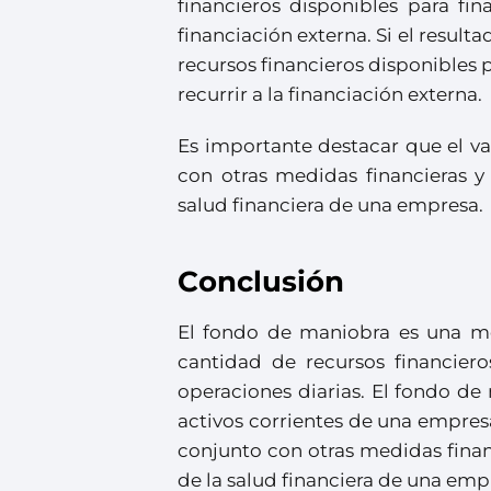
financieros disponibles para fin
financiación externa. Si el result
recursos financieros disponibles 
recurrir a la financiación externa.
Es importante destacar que el v
con otras medidas financieras 
salud financiera de una empresa.
Conclusión
El fondo de maniobra es una me
cantidad de recursos financier
operaciones diarias. El fondo de 
activos corrientes de una empres
conjunto con otras medidas fina
de la salud financiera de una emp