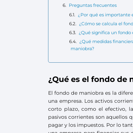
Preguntas frecuentes
¿Por qué es importante 
¿Cómo se calcula el fon
¿Qué significa un fondo
¿Qué medidas financiera
maniobra?
¿Qué es el fondo de
El fondo de maniobra es la diferen
una empresa. Los activos corrien
corto plazo, como el efectivo, la
pasivos corrientes son aquellos 
pagar y los impuestos. Por lo ta
una empresa para financiar sus op