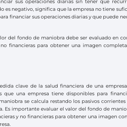
anciar sus operaciones diarias sin tener que recurr
ado es negativo, significa que la empresa no tiene sufi
para financiar sus operaciones diarias y que puede ne
alor del fondo de maniobra debe ser evaluado en co
y no financieras para obtener una imagen completa
dida clave de la salud financiera de una empresa.
os que una empresa tiene disponibles para financi
maniobra se calcula restando los pasivos corrientes
a. Es importante evaluar el valor del fondo de mani
ncieras y no financieras para obtener una imagen co
resa.