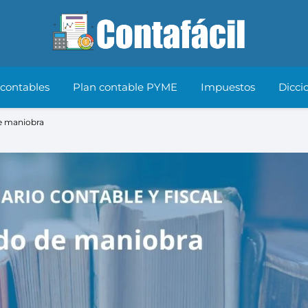
 contables
Plan contable PYME
Impuestos
Dicci
e maniobra