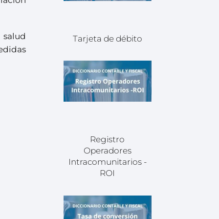
 salud
Tarjeta de débito
edidas
Registro
Operadores
Intracomunitarios -
ROI