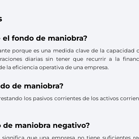
s
 el fondo de maniobra?
ante porque es una medida clave de la capacidad 
aciones diarias sin tener que recurrir a la financ
e la eficiencia operativa de una empresa.
ndo de maniobra?
estando los pasivos corrientes de los activos corrie
o de maniobra negativo?
significa que una empresa no tiene suficientes re