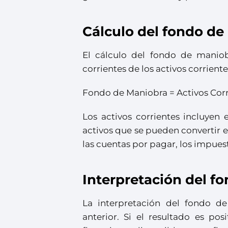
Cálculo del fondo d
El cálculo del fondo de maniobr
corrientes de los activos corrient
Fondo de Maniobra = Activos Corri
Los activos corrientes incluyen e
activos que se pueden convertir en
las cuentas por pagar, los impues
Interpretación del f
La interpretación del fondo d
anterior. Si el resultado es pos