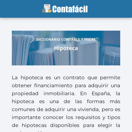
La hipoteca es un contrato que permite
obtener financiamiento para adquirir una
propiedad inmobiliaria. En España, la
hipoteca es una de las formas más
comunes de adquirir una vivienda, pero es
importante conocer los requisitos y tipos
de hipotecas disponibles para elegir la