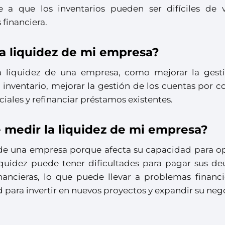
be a que los inventarios pueden ser difíciles de 
 financiera.
a liquidez de mi empresa?
a liquidez de una empresa, como mejorar la gest
e inventario, mejorar la gestión de los cuentas por c
iales y refinanciar préstamos existentes.
 medir la liquidez de mi empresa?
 de una empresa porque afecta su capacidad para op
quidez puede tener dificultades para pagar sus de
nancieras, lo que puede llevar a problemas financi
d para invertir en nuevos proyectos y expandir su neg