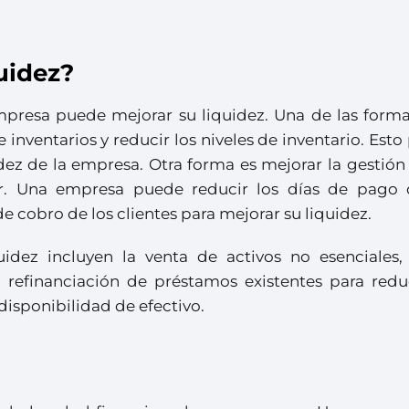
uidez?
mpresa puede mejorar su liquidez. Una de las form
inventarios y reducir los niveles de inventario. Est
uidez de la empresa. Otra forma es mejorar la gestión
r. Una empresa puede reducir los días de pago 
e cobro de los clientes para mejorar su liquidez.
uidez incluyen la venta de activos no esenciales
 refinanciación de préstamos existentes para reduc
disponibilidad de efectivo.