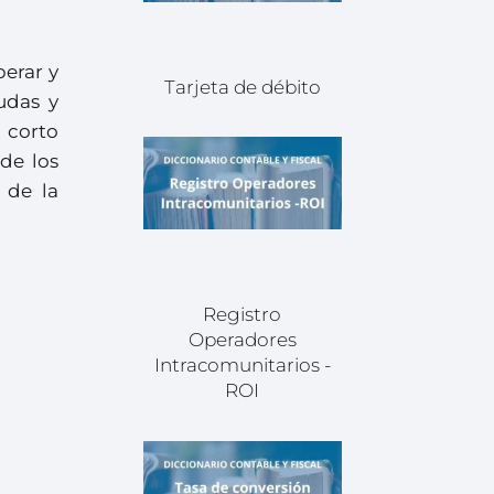
erar y
Tarjeta de débito
udas y
a corto
de los
 de la
Registro
Operadores
Intracomunitarios -
ROI