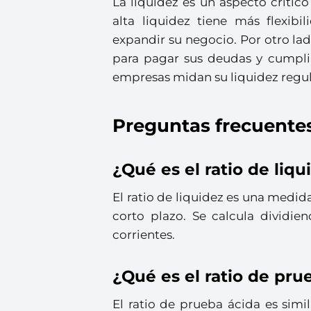
La liquidez es un aspecto críti
alta liquidez tiene más flexibi
expandir su negocio. Por otro la
para pagar sus deudas y cumplir
empresas midan su liquidez regul
Preguntas frecuente
¿Qué es el ratio de liqu
El ratio de liquidez es una medi
corto plazo. Se calcula dividie
corrientes.
¿Qué es el ratio de pru
El ratio de prueba ácida es simil