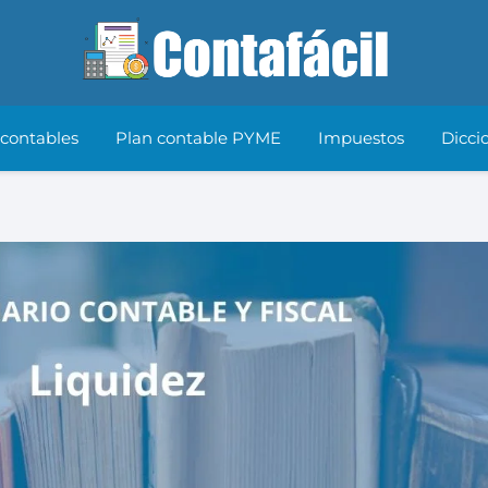
 contables
Plan contable PYME
Impuestos
Dicci