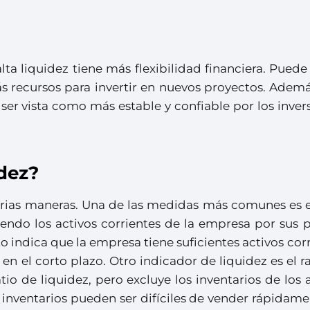
ta liquidez tiene más flexibilidad financiera. Pued
s recursos para invertir en nuevos proyectos. Ademá
er vista como más estable y confiable por los inver
dez?
arias maneras. Una de las medidas más comunes es el
iendo los activos corrientes de la empresa por sus 
lto indica que la empresa tiene suficientes activos cor
en el corto plazo. Otro indicador de liquidez es el r
tio de liquidez, pero excluye los inventarios de los 
s inventarios pueden ser difíciles de vender rápidam