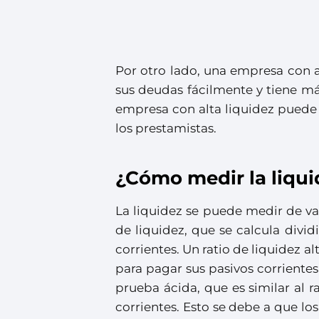
Por otro lado, una empresa con al
sus deudas fácilmente y tiene má
empresa con alta liquidez puede s
los prestamistas.
¿Cómo medir la liqui
La liquidez se puede medir de v
de liquidez, que se calcula divid
corrientes. Un ratio de liquidez a
para pagar sus pasivos corrientes 
prueba ácida, que es similar al ra
corrientes. Esto se debe a que lo