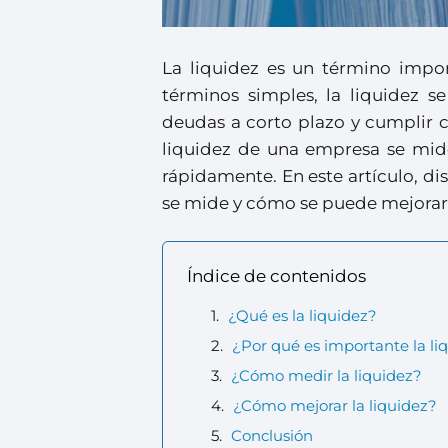
La liquidez es un término impor
términos simples, la liquidez 
deudas a corto plazo y cumplir co
liquidez de una empresa se mide
rápidamente. En este artículo, di
se mide y cómo se puede mejorar
Índice de contenidos
¿Qué es la liquidez?
¿Por qué es importante la li
¿Cómo medir la liquidez?
¿Cómo mejorar la liquidez?
Conclusión