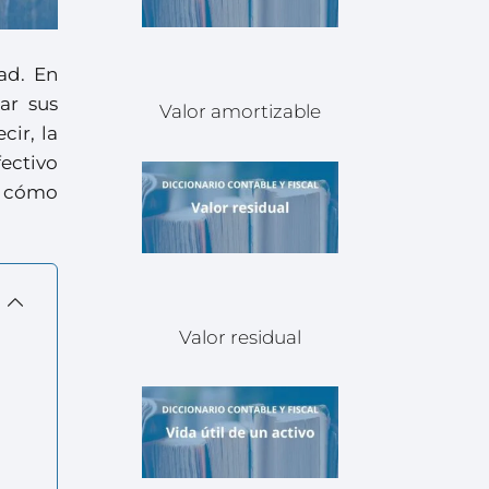
ad. En
ar sus
Valor amortizable
cir, la
ectivo
e, cómo
Valor residual