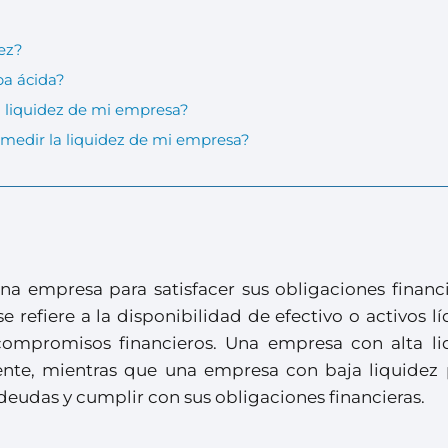
dez?
ba ácida?
 liquidez de mi empresa?
medir la liquidez de mi empresa?
na empresa para satisfacer sus obligaciones financi
 se refiere a la disponibilidad de efectivo o activos l
compromisos financieros. Una empresa con alta li
nte, mientras que una empresa con baja liquidez
 deudas y cumplir con sus obligaciones financieras.