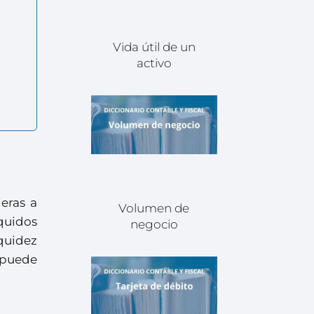
Vida útil de un
activo
eras a
Volumen de
íquidos
negocio
quidez
 puede