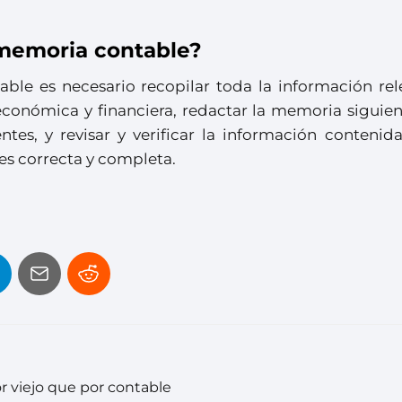
memoria contable?
ble es necesario recopilar toda la información rel
económica y financiera, redactar la memoria siguien
ntes, y revisar y verificar la información contenid
s correcta y completa.
r viejo que por contable