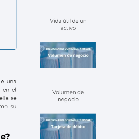
Vida útil de un
activo
de una
 en el
Volumen de
lla se
negocio
omo su
le?