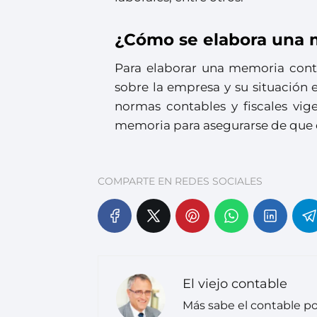
¿Cómo se elabora una 
Para elaborar una memoria conta
sobre la empresa y su situación 
normas contables y fiscales vige
memoria para asegurarse de que e
COMPARTE EN REDES SOCIALES
El viejo contable
Más sabe el contable po