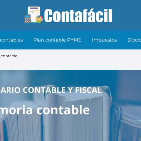
 contables
Plan contable PYME
Impuestos
Dicci
contable