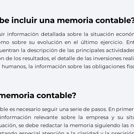
be incluir una memoria contable
ir información detallada sobre la situación econó
omo sobre su evolución en el último ejercicio. Ent
entran la descripción de las principales actividade
n de los resultados, el detalle de las inversiones real
 humanos, la información sobre las obligaciones fis
memoria contable?
e es necesario seguir una serie de pasos. En primer
 información relevante sobre la empresa y su sit
nuación, se debe redactar la memoria siguiendo las 
estando especial atención a la claridad y la precisió