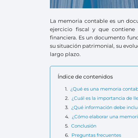
La memoria contable es un docu
ejercicio fiscal y que contien
financiera. Es un documento fun
su situación patrimonial, su evolu
largo plazo.
Índice de contenidos
¿Qué es una memoria contab
¿Cuál es la importancia de l
¿Qué información debe inclu
¿Cómo elaborar una memori
Conclusión
Preguntas frecuentes