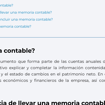
ntable?
 llevar una memoria contable?
incluir una memoria contable?
memoria contable?
 contable?
umento que forma parte de las cuentas anuales 
ivo explicar y completar la información contenida
 y el estado de cambios en el patrimonio neto. En e
tos económicos y financieros de la empresa, así c
cia de llevar una memoria contab