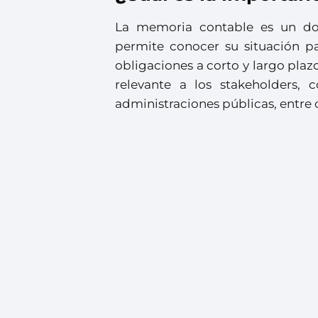
La memoria contable es un do
permite conocer su situación pa
obligaciones a corto y largo pl
relevante a los stakeholders, c
administraciones públicas, entre 