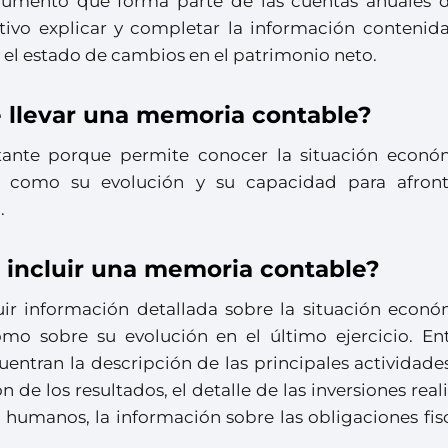
umento que forma parte de las cuentas anuales 
ivo explicar y completar la información contenida
y el estado de cambios en el patrimonio neto.
 llevar una memoria contable?
ante porque permite conocer la situación econó
í como su evolución y su capacidad para afront
.
 incluir una memoria contable?
ir información detallada sobre la situación econó
omo sobre su evolución en el último ejercicio. Ent
entran la descripción de las principales actividade
n de los resultados, el detalle de las inversiones real
 humanos, la información sobre las obligaciones fis