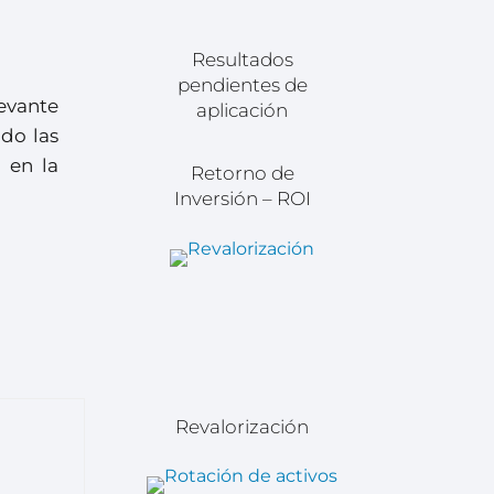
Resultados
pendientes de
evante
aplicación
do las
a en la
Retorno de
Inversión – ROI
Revalorización