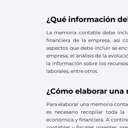
¿Qué información de
La memoria contable debe inclu
financiera de la empresa, así c
aspectos que debe incluir se encu
empresa, el análisis de la evolució
la información sobre los recursos
laborales, entre otros.
¿Cómo elaborar una 
Para elaborar una memoria contabl
es necesario recopilar toda la
económica y financiera. A conti
contables y fiscales vigentes, pr