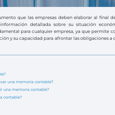
mento que las empresas deben elaborar al final d
e información detallada sobre su situación econó
damental para cualquier empresa, ya que permite c
ción y su capacidad para afrontar las obligaciones a 
le?
levar una memoria contable?
ir una memoria contable?
a contable?