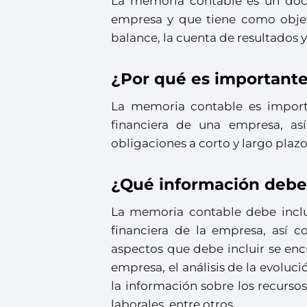
La memoria contable es un doc
empresa y que tiene como objet
balance, la cuenta de resultados 
¿Por qué es importante
La memoria contable es import
financiera de una empresa, as
obligaciones a corto y largo plazo
¿Qué información debe
La memoria contable debe inclu
financiera de la empresa, así c
aspectos que debe incluir se encu
empresa, el análisis de la evolució
la información sobre los recursos
laborales, entre otros.