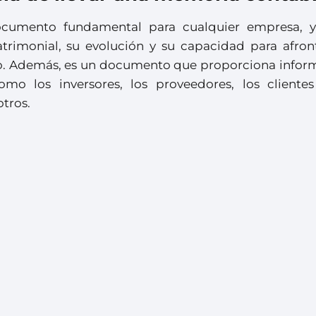
cumento fundamental para cualquier empresa, 
trimonial, su evolución y su capacidad para afront
azo. Además, es un documento que proporciona infor
omo los inversores, los proveedores, los clientes
otros.