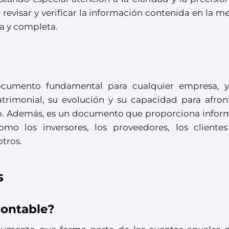
revisar y verificar la información contenida en la 
ta y completa.
cumento fundamental para cualquier empresa, 
trimonial, su evolución y su capacidad para afront
azo. Además, es un documento que proporciona infor
omo los inversores, los proveedores, los clientes
otros.
s
ontable?