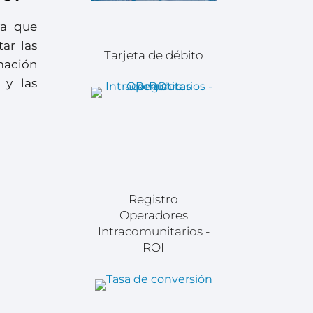
ya que
ar las
Tarjeta de débito
mación
 y las
Registro
Operadores
Intracomunitarios -
ROI