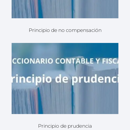
Principio de no compensación
Principio de prudencia