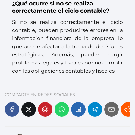
¿Qué ocurre si no se realiza
correctamente el ciclo contable?
Si no se realiza correctamente el ciclo
contable, pueden producirse errores en la
información financiera de la empresa, lo
que puede afectar a la toma de decisiones
estratégicas. Además, pueden surgir
problemas legales y fiscales por no cumplir
con las obligaciones contables y fiscales.
COMPARTE EN REDES SOCIALES