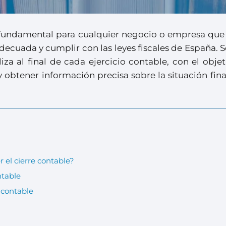
o fundamental para cualquier negocio o empresa que
cuada y cumplir con las leyes fiscales de España. S
za al final de cada ejercicio contable, con el obje
 obtener información precisa sobre la situación fin
 el cierre contable?
ntable
 contable