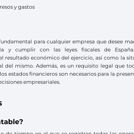
resos y gastos
o fundamental para cualquier empresa que desee ma
a y cumplir con las leyes fiscales de España
 resultado económico del ejercicio, así como la sit
al del mismo. Además, es un requisito legal que tod
os estados financieros son necesarios para la prese
ecisiones empresariales.
s
ntable?
odo de tiempo en el que se registran todas las oper