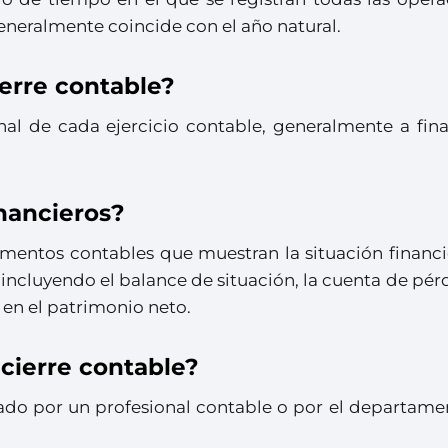
neralmente coincide con el año natural.
ierre contable?
final de cada ejercicio contable, generalmente a fin
inancieros?
umentos contables que muestran la situación financi
, incluyendo el balance de situación, la cuenta de pér
 en el patrimonio neto.
 cierre contable?
izado por un profesional contable o por el departam