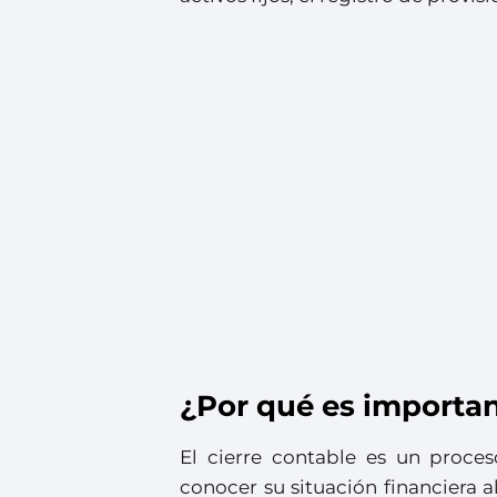
¿Por qué es importan
El cierre contable es un proce
conocer su situación financiera a