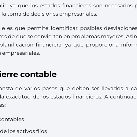
r, ya que los estados financieros son necesarios p
 la toma de decisiones empresariales.
le es que permite identificar posibles desviaciones
antes de que se conviertan en problemas mayores. As
 planificación financiera, ya que proporciona infor
s empresariales.
ierre contable
consta de varios pasos que deben ser llevados a c
a exactitud de los estados financieros. A continuac
es:
 contables
e los activos fijos