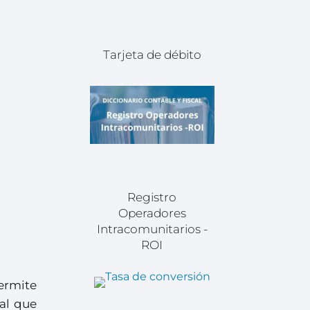
Tarjeta de débito
Registro
Operadores
Intracomunitarios -
ROI
ermite
gal que