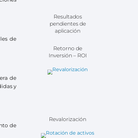
Resultados
pendientes de
aplicación
ales de
Retorno de
Inversión – ROI
era de
didas y
Revalorización
ento de