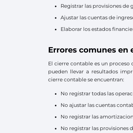
Registrar las provisiones de 
Ajustar las cuentas de ingres
Elaborar los estados financie
Errores comunes en e
El cierre contable es un proces
pueden llevar a resultados impr
cierre contable se encuentran:
No registrar todas las operac
No ajustar las cuentas cont
No registrar las amortizacione
No registrar las provisiones 