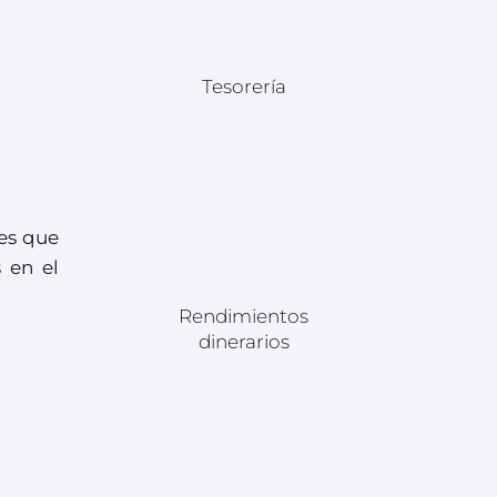
Tesorería
es que
 en el
Rendimientos
dinerarios