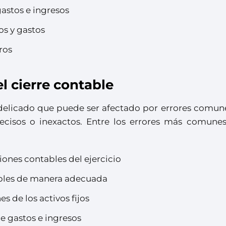
gastos e ingresos
os y gastos
ros
l cierre contable
o delicado que puede ser afectado por errores comun
ecisos o inexactos. Entre los errores más comunes
iones contables del ejercicio
ables de manera adecuada
s de los activos fijos
de gastos e ingresos