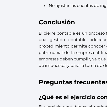
No ajustar las cuentas de ing
Conclusión
El cierre contable es un proces
una gestión contable adecuad
procedimiento permite conocer el
patrimonial de la empresa al fin
empresas deben cumplir, ya que l
de impuestos y para la toma de d
Preguntas frecuente
¿Qué es el ejercicio co
El ejercicio contable es el peri