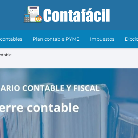
 contables
Plan contable PYME
Impuestos
Dicci
ontable