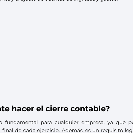
te hacer el cierre contable?
so fundamental para cualquier empresa, ya que p
l final de cada ejercicio. Además, es un requisito le