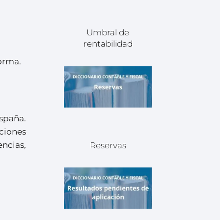
Umbral de
rentabilidad
forma.
spaña.
ciones
encias,
Reservas