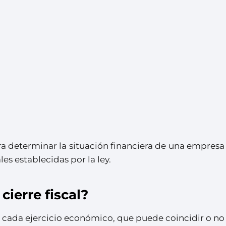
ara determinar la situación financiera de una empresa
es establecidas por la ley.
cierre fiscal?
l de cada ejercicio económico, que puede coincidir o no