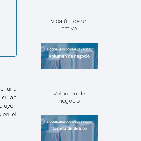
Vida útil de un
activo
de una
Volumen de
alculan
negocio
ncluyen
 en el