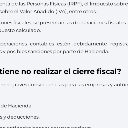
nta de las Personas Físicas (IRPF), el Impuesto sobre
sobre el Valor Añadido (IVA), entre otros.
ones fiscales: se presentan las declaraciones fiscales
uesto calculado.
peraciones contables estén debidamente registr
s y posibles sanciones por parte de Hacienda.
ene no realizar el cierre fiscal?
e tener graves consecuencias para las empresas y aut
e de Hacienda.
es y deducciones.
on entidades bancarias y proveedores.