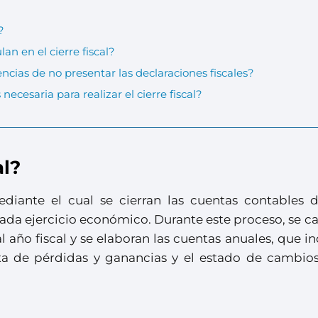
?
an en el cierre fiscal?
ncias de no presentar las declaraciones fiscales?
cesaria para realizar el cierre fiscal?
al?
mediante el cual se cierran las cuentas contables 
ada ejercicio económico. Durante este proceso, se c
 año fiscal y se elaboran las cuentas anuales, que i
nta de pérdidas y ganancias y el estado de cambios