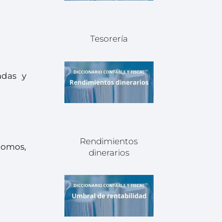
Tesorería
adas y
Rendimientos
ónomos,
dinerarios