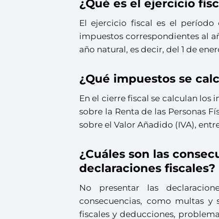
¿Qué es el ejercicio fis
El ejercicio fiscal es el períod
impuestos correspondientes al año 
año natural, es decir, del 1 de ene
¿Qué impuestos se calcu
En el cierre fiscal se calculan lo
sobre la Renta de las Personas Fí
sobre el Valor Añadido (IVA), entre
¿Cuáles son las consec
declaraciones fiscales?
No presentar las declaracio
consecuencias, como multas y s
fiscales y deducciones, problem