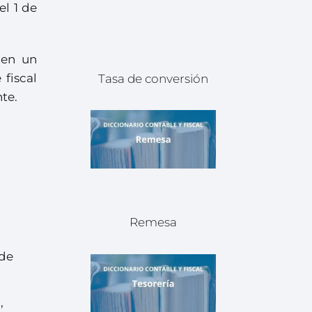
el 1 de
nen un
 fiscal
Tasa de conversión
te.
Remesa
 de
,