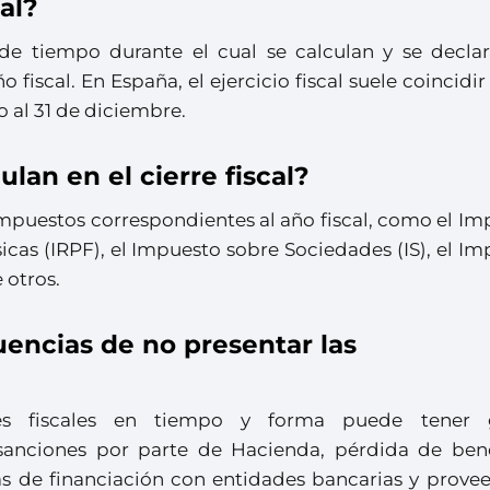
cal?
o de tiempo durante el cual se calculan y se declar
fiscal. En España, el ejercicio fiscal suele coincidir
ro al 31 de diciembre.
lan en el cierre fiscal?
s impuestos correspondientes al año fiscal, como el I
sicas (IRPF), el Impuesto sobre Sociedades (IS), el I
 otros.
uencias de no presentar las
nes fiscales en tiempo y forma puede tener 
anciones por parte de Hacienda, pérdida de bene
as de financiación con entidades bancarias y provee