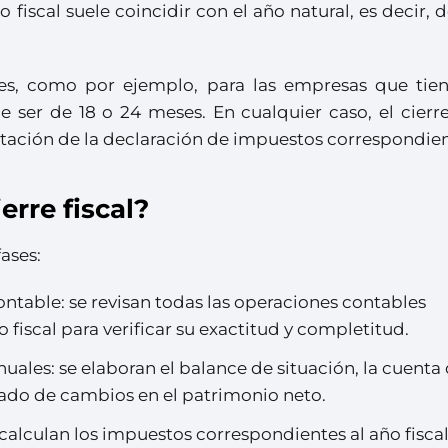
o fiscal suele coincidir con el año natural, es decir, d
es, como por ejemplo, para las empresas que tie
e ser de 18 o 24 meses. En cualquier caso, el cierre
ntación de la declaración de impuestos correspondien
erre fiscal?
fases:
ontable: se revisan todas las operaciones contables
o fiscal para verificar su exactitud y completitud.
uales: se elaboran el balance de situación, la cuenta
tado de cambios en el patrimonio neto.
calculan los impuestos correspondientes al año fiscal