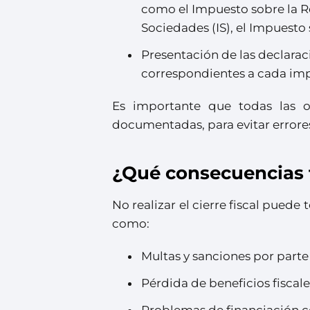
como el Impuesto sobre la Re
Sociedades (IS), el Impuesto 
Presentación de las declaraci
correspondientes a cada imp
Es importante que todas las o
documentadas, para evitar errore
¿Qué consecuencias ti
No realizar el cierre fiscal pued
como:
Multas y sanciones por part
Pérdida de beneficios fiscal
Problemas de financiación c