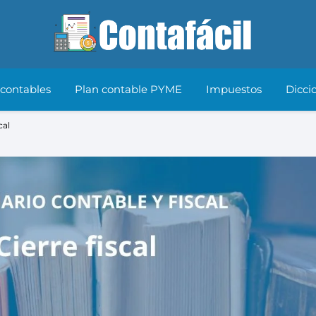
 contables
Plan contable PYME
Impuestos
Dicci
cal