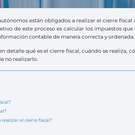
tónomos están obligados a realizar el cierre fiscal a
jetivo de este proceso es calcular los impuestos qu
información contable de manera correcta y ordenada.
en detalle qué es el cierre fiscal, cuándo se realiza, 
e no realizarlo.
iscal?
cal?
ealizar el cierre fiscal?