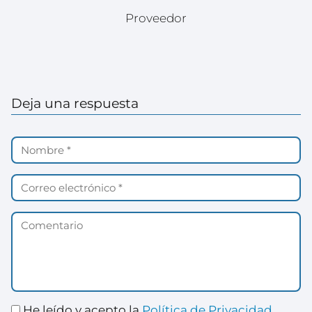
Proveedor
Deja una respuesta
He leído y acepto la
Política de Privacidad
.