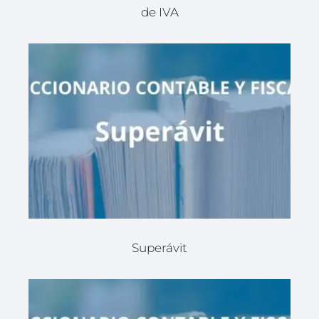
de IVA
Superávit