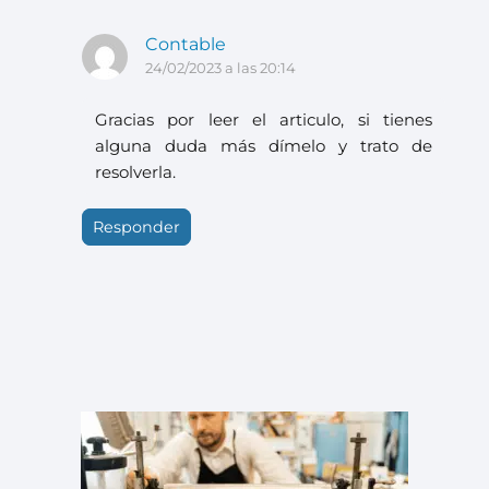
Contable
24/02/2023 a las 20:14
Gracias por leer el articulo, si tienes
alguna duda más dímelo y trato de
resolverla.
Responder