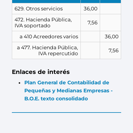
629. Otros servicios
36,00
472. Hacienda Pública,
7,56
IVA soportado
a 410 Acreedores varios
36,00
a 477. Hacienda Pública,
7,56
IVA repercutido
Enlaces de interés
Plan General de Contabilidad de
Pequeñas y Medianas Empresas -
B.O.E. texto consolidado