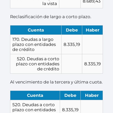
8.689,43
la vista
Reclasificación de largo a corto plazo.
Cuenta
Debe
Haber
170. Deudas a largo
plazo con entidades
8.335,19
de crédito
520. Deudas a corto
plazo con entidades
8.335,19
de crédito
Al vencimiento de la tercera y última cuota.
Cuenta
Debe
Haber
520. Deudas a corto
plazo con entidades
8.335,19