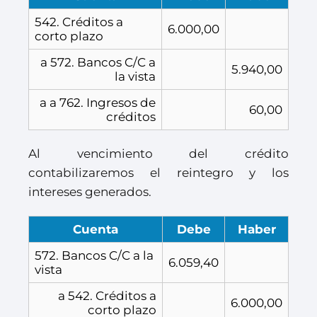
542. Créditos a
6.000,00
corto plazo
a 572. Bancos C/C a
5.940,00
la vista
a a 762. Ingresos de
60,00
créditos
Al vencimiento del crédito
contabilizaremos el reintegro y los
intereses generados.
Cuenta
Debe
Haber
572. Bancos C/C a la
6.059,40
vista
a 542. Créditos a
6.000,00
corto plazo