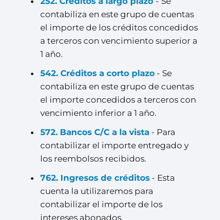
252. Créditos a largo plazo
- Se
contabiliza en este grupo de cuentas
el importe de los créditos concedidos
a terceros con vencimiento superior a
1 año.
542. Créditos a corto plazo
- Se
contabiliza en este grupo de cuentas
el importe concedidos a terceros con
vencimiento inferior a 1 año.
572. Bancos C/C a la vista
- Para
contabilizar el importe entregado y
los reembolsos recibidos.
762. Ingresos de créditos
- Esta
cuenta la utilizaremos para
contabilizar el importe de los
intereses abonados.