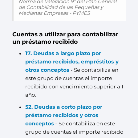
Norma de Valoración 9ª del Plan General
de Contabilidad de las Pequeñas y
Medianas Empresas - PYMES
Cuentas a utilizar para contabilizar
un préstamo recibido
17. Deudas a largo plazo por
préstamo recibidos, empréstitos y
otros conceptos
- Se contabiliza en
este grupo de cuentas el importe
recibido con vencimiento superior a 1
año.
52. Deudas a corto plazo por
préstamo recibidos y otros
conceptos
- Se contabiliza en este
grupo de cuentas el importe recibido