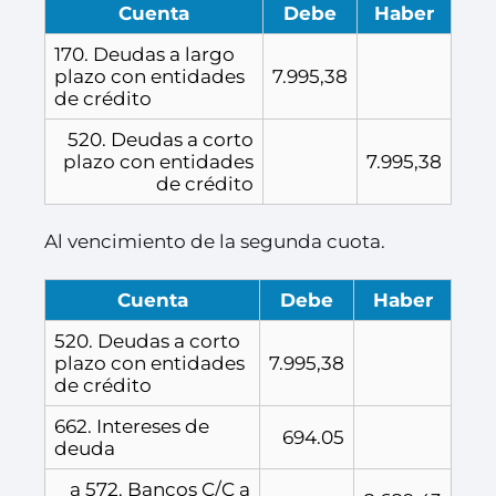
Cuenta
Debe
Haber
170. Deudas a largo
plazo con entidades
7.995,38
de crédito
520. Deudas a corto
plazo con entidades
7.995,38
de crédito
Al vencimiento de la segunda cuota.
Cuenta
Debe
Haber
520. Deudas a corto
plazo con entidades
7.995,38
de crédito
662. Intereses de
694.05
deuda
a 572. Bancos C/C a