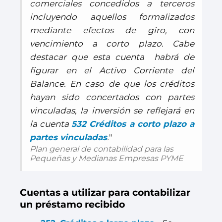
comerciales concedidos a terceros
incluyendo aquellos formalizados
mediante efectos de giro, con
vencimiento a corto plazo. Cabe
destacar que esta cuenta habrá de
figurar en el Activo Corriente del
Balance. En caso de que los créditos
hayan sido concertados con partes
vinculadas, la inversión se reflejará en
la cuenta
532 Créditos a corto plazo a
partes vinculadas
.
"
Plan general de contabilidad para las
Pequeñas y Medianas Empresas PYME
Cuentas a utilizar para contabilizar
un préstamo recibido