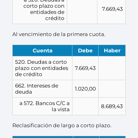
corto plazo con
7.669,43
entidades de
crédito
Al vencimiento de la primera cuota.
Cuenta
Debe
Haber
520. Deudas a corto
plazo con entidades
7.669,43
de crédito
662. Intereses de
1.020,00
deuda
a 572. Bancos C/C a
8.689,43
la vista
Reclasificación de largo a corto plazo.