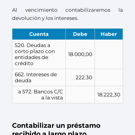
Al vencimiento contabilizaremos la
devolución y los intereses.
Cuenta
Debe
Haber
520. Deudas a
corto plazo con
18.000,00
entidades de
crédito
662. Intereses de
222.30
deuda
a 572. Bancos C/C
18.222,30
a la vista
Contabilizar un préstamo
recibido a largo plazo