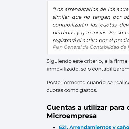
"Los arrendatarios de los acu
similar que no tengan por obj
contabilizarán las cuotas d
pérdidas y ganancias. En su c
registrará el activo por el prec
Plan General de Contabilidad d
Siguiendo este criterio, a la firma
inmovilizado, solo contabilizarem
Posteriormente cuando se realice
cuotas como gastos.
Cuentas a utilizar para
Microempresa
621. Arrendamientos y cañ