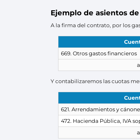
Ejemplo de asientos de
A la firma del contrato, por los ga
Cuen
669. Otros gastos financieros
a
Y contabilizaremos las cuotas me
Cuen
621. Arrendamientos y cánone
472. Hacienda Pública, IVA s
a