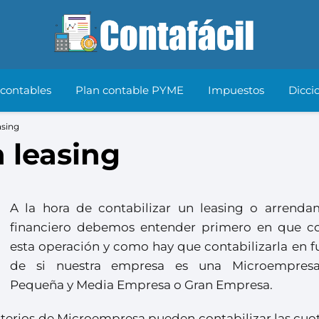
 contables
Plan contable PYME
Impuestos
Dicci
asing
n leasing
A la hora de contabilizar un leasing o arrenda
financiero debemos entender primero en que co
esta operación y como hay que contabilizarla en f
de si nuestra empresa es una Microempresa
Pequeña y Media Empresa o Gran Empresa.
iterios de Microempresa pueden contabilizar las cuo