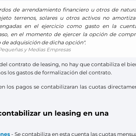
erdos de arrendamiento financiero u otros de natur
eto terrenos, solares u otros activos no amortiza
evengadas en el ejercicio como gasto en la cuent
aso, en el momento de ejercer la opción de compra
io de adquisición de dicha opción".
e Pequeñas y Medias Empresas
 del contrato de leasing, no hay que contabiliza el bie
os los gastos de formalización del contrato.
n los pagos se contabilizaran las cuotas directamen
 contabilizar un leasing en una
ones
- Se contabiliza en esta cuenta las cuotas mensua