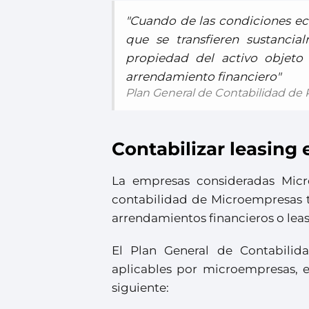
"Cuando de las condiciones e
que se transfieren sustancia
propiedad del activo objeto
arrendamiento financiero"
Plan General de Contabilidad d
Contabilizar leasing
La empresas consideradas Micr
contabilidad de Microempresas ti
arrendamientos financieros o leas
El Plan General de Contabilida
aplicables por microempresas, e
siguiente: