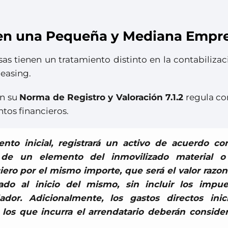
g en una Pequeña y Mediana Empr
s tienen un tratamiento distinto en la contabilizac
leasing.
en su
Norma de Registro y Valoración 7.1.2
regula c
tos financieros.
nto inicial, registrará un activo de acuerdo co
e de un elemento del inmovilizado material o
ciero por el mismo importe, que será el valor razo
ado al inicio del mismo, sin incluir los impue
ador. Adicionalmente, los gastos directos inici
 los que incurra el arrendatario deberán consider