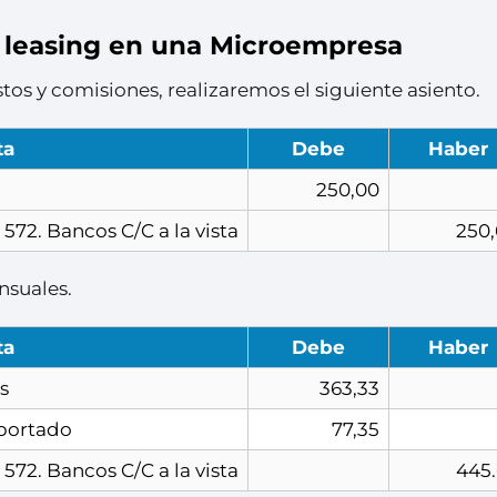
 leasing en una Microempresa
stos y comisiones, realizaremos el siguiente asiento.
ta
Debe
Haber
250,00
 572. Bancos C/C a la vista
250
nsuales.
ta
Debe
Haber
s
363,33
oportado
77,35
 572. Bancos C/C a la vista
445