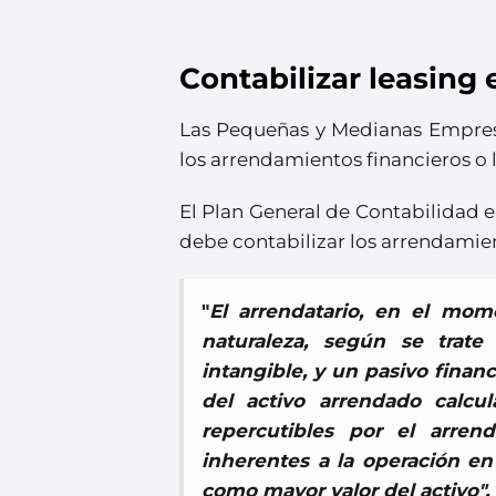
Contabilizar leasin
Las Pequeñas y Medianas Empresa
los arrendamientos financieros o 
El Plan General de Contabilidad 
debe contabilizar los arrendamien
"
El arrendatario, en el mome
naturaleza, según se trat
intangible, y un pasivo finan
del activo arrendado calcul
repercutibles por el arrend
inherentes a la operación en
como mayor valor del activo".