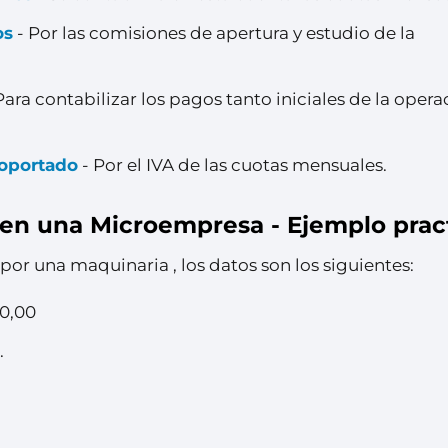
os
- Por las comisiones de apertura y estudio de la
Para contabilizar los pagos tanto iniciales de la opera
soportado
- Por el IVA de las cuotas mensuales.
g en una Microempresa - Ejemplo prac
or una maquinaria , los datos son los siguientes:
00,00
.