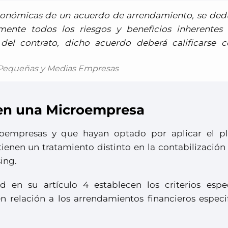
conómicas de un acuerdo de arrendamiento, se ded
lmente todos los riesgos y beneficios inherentes 
 del contrato, dicho acuerdo deberá calificarse 
e Pequeñas y Medias Empresas
 en una Microempresa
oempresas y que hayan optado por aplicar el p
enen un tratamiento distinto en la contabilización 
ing.
d en su artículo 4 establecen los criterios espec
n relación a los arrendamientos financieros especif