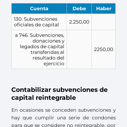
Cuenta
Debe
Haber
130. Subvenciones
2.250,00
oficiales de capital
a 746. Subvenciones,
donaciones y
legados de capital
2250,00
transferidas al
resultado del
ejercicio
Contabilizar subvenciones de
capital reintegrable
En ocasiones se conceden subvenciones y
hay que cumplir una serie de condones
para que se considere no reintegrable, por