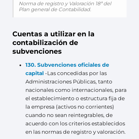
Norma de registro y Valoración 18ª del
Plan general de Contabilidad.
Cuentas a utilizar en la
contabilización de
subvenciones
130. Subvenciones oficiales de
capital
-Las concedidas por las
Administraciones Públicas, tanto
nacionales como internacionales, para
el establecimiento o estructura fija de
la empresa (activos no corrientes)
cuando no sean reintegrables, de
acuerdo con los criterios establecidos
en las normas de registro y valoración.