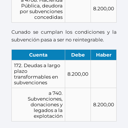
a 4708. Hacienda
Pública, deudora
8.200,00
por subvenciones
concedidas
Cunado se cumplan los condiciones y la
subvención pasa a ser no reintegrable.
Cuenta
Debe
Haber
172. Deudas a largo
plazo
8.200,00
transformables en
subvenciones
a 740.
Subvenciones,
donaciones y
8.200,00
legados a la
explotación