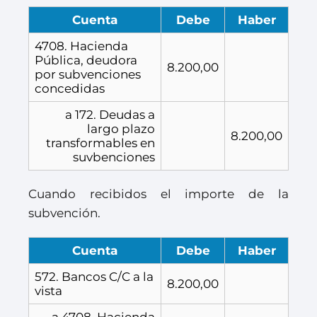
Cuenta
Debe
Haber
4708. Hacienda
Pública, deudora
8.200,00
por subvenciones
concedidas
a 172. Deudas a
largo plazo
8.200,00
transformables en
suvbenciones
Cuando recibidos el importe de la
subvención.
Cuenta
Debe
Haber
572. Bancos C/C a la
8.200,00
vista