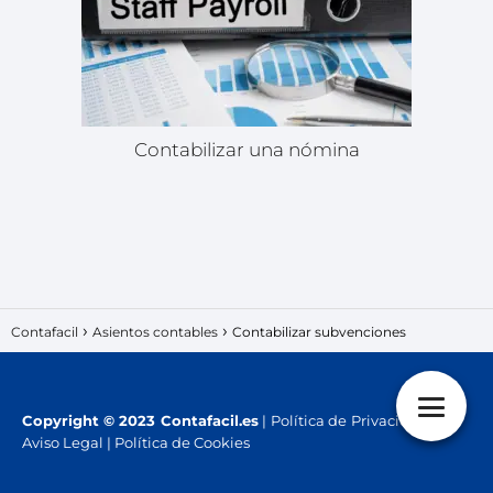
Contabilizar una nómina
Contafacil
Asientos contables
Contabilizar subvenciones
Copyright
© 2023 Contafacil.es
|
Política de Privacidad
|
Aviso Legal
|
Política de Cookies