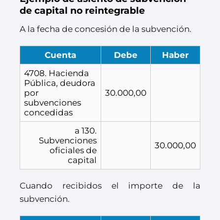
de capital no reintegrable
A la fecha de concesión de la subvención.
Cuenta
Debe
Haber
4708. Hacienda
Pública, deudora
por
30.000,00
subvenciones
concedidas
a 130.
Subvenciones
30.000,00
oficiales de
capital
Cuando recibidos el importe de la
subvención.