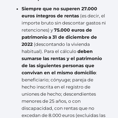
Siempre que no superen 27.000
euros íntegros de rentas
(es decir, el
importe bruto sin descontar gastos ni
retenciones) y
75.000 euros de
patrimonio
a 31 de diciembre de
2022
(descontando la vivienda
habitual). Para el cálculo
deben
sumarse las rentas y el patrimonio
de las siguientes personas que
convivan en el mismo domicilio
:
beneficiario; cónyuge; pareja de
hecho inscrita en el registro de
uniones de hecho; descendientes
menores de 25 años, o con
discapacidad, con rentas que no
excedan de 8.000 euros (excluidas las