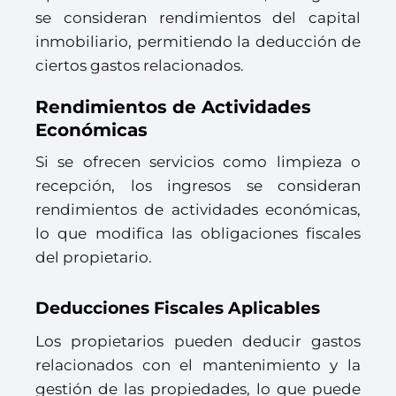
se consideran rendimientos del capital
inmobiliario, permitiendo la deducción de
ciertos gastos relacionados.
Rendimientos de Actividades
Económicas
Si se ofrecen servicios como limpieza o
recepción, los ingresos se consideran
rendimientos de actividades económicas,
lo que modifica las obligaciones fiscales
del propietario.
Deducciones Fiscales Aplicables
Los propietarios pueden deducir gastos
relacionados con el mantenimiento y la
gestión de las propiedades, lo que puede