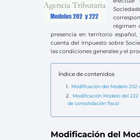
efectuar
Sociedad
correspo
régimen d
presencia en territorio español,
cuenta del Impuesto sobre Socie
las condiciones generales y el pr
Índice de contenidos
Modificación del Modelo 202 
Modificación Modelo del 222
de consolidación fiscal
Modificación del Mod