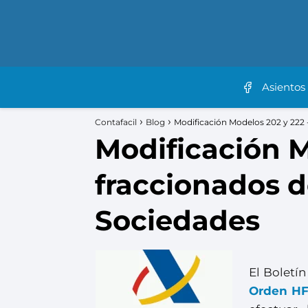
Asientos
Contafacil
Blog
Modificación Modelos 202 y 222
Modificación M
fraccionados d
Sociedades
El Boletí
Orden HF