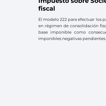
Impuesto sobre Soci
fiscal
El modelo 222 para efectuar los 
en régimen de consolidación fisca
base imponible como consecue
imponibles negativas pendientes d