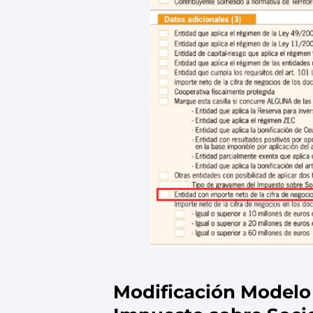
Modificación Modelo 