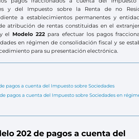
 los pagos fraccionados a cuenta del Impuesto
es y del Impuesto sobre la Renta de no Resi
ndiente a establecimientos permanentes y entida
e atribución de rentas constituidas en el extranje
 y el
Modelo 222
para efectuar los pagos fraccion
dades en régimen de consolidación fiscal y se esta
ocedimiento para su presentación electrónica.
de pagos a cuenta del Impuesto sobre Sociedades
 de pagos a cuenta del Impuesto sobre Sociedades en régim
elo 202 de pagos a cuenta del