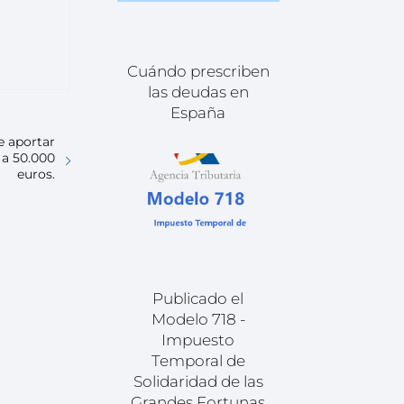
Cuándo prescriben
las deudas en
España
e aportar
 a 50.000
euros.
Publicado el
Modelo 718 -
Impuesto
Temporal de
Solidaridad de las
Grandes Fortunas