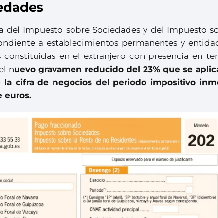
edades
a del Impuesto sobre Sociedades y del Impuesto so
ondiente a establecimientos permanentes y entida
constituidas en el extranjero con presencia en terr
el n
uevo gravamen reducido del 23% que se aplica
la cifra de negocios del periodo impositivo inm
e euros.