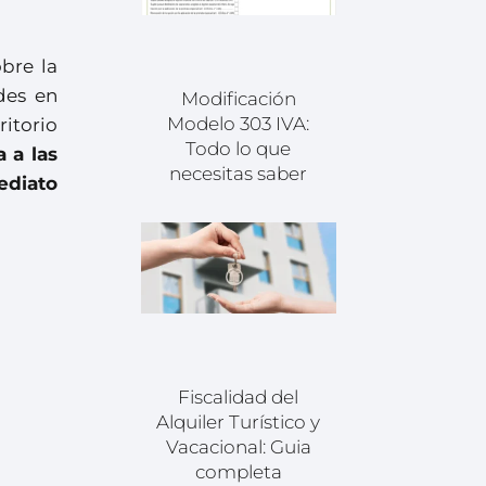
bre la
des en
Modificación
Modelo 303 IVA:
itorio
Todo lo que
 a las
necesitas saber
ediato
Fiscalidad del
Alquiler Turístico y
Vacacional: Guia
completa