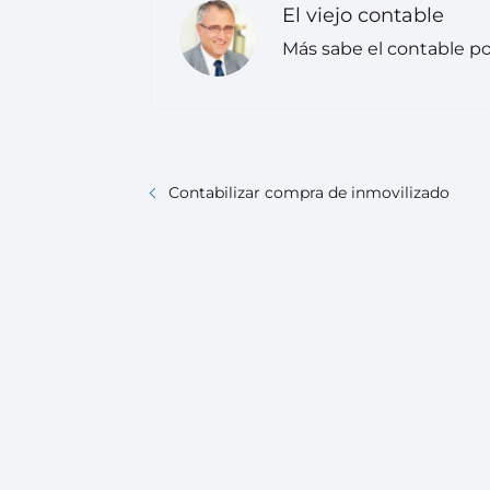
El viejo contable
Más sabe el contable po
Contabilizar compra de inmovilizado