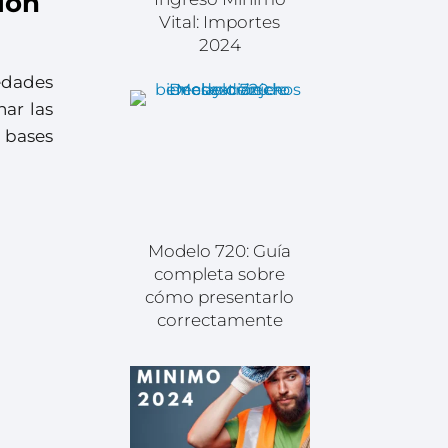
ión
Vital: Importes
2024
edades
nar las
 bases
Modelo 720: Guía
completa sobre
cómo presentarlo
correctamente