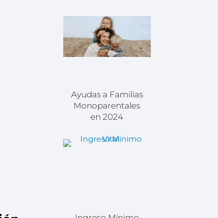
Ayudas a Familias
Monoparentales
en 2024
Ingreso Mínimo