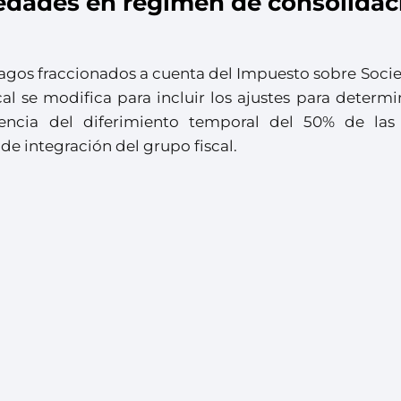
edades en régimen de consolidac
pagos fraccionados a cuenta del Impuesto sobre Soci
l se modifica para incluir los ajustes para determi
ncia del diferimiento temporal del 50% de las
e integración del grupo fiscal.