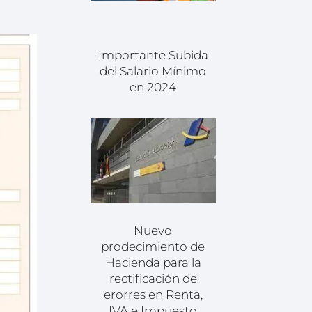
Importante Subida
del Salario Mínimo
en 2024
Nuevo
prodecimiento de
Hacienda para la
rectificación de
erorres en Renta,
IVA e Impuesto