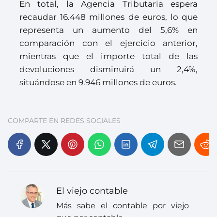
En total, la Agencia Tributaria espera
recaudar 16.448 millones de euros, lo que
representa un aumento del 5,6% en
comparación con el ejercicio anterior,
mientras que el importe total de las
devoluciones disminuirá un 2,4%,
situándose en 9.946 millones de euros.
COMPARTE EN REDES SOCIALES
El viejo contable
Más sabe el contable por viejo