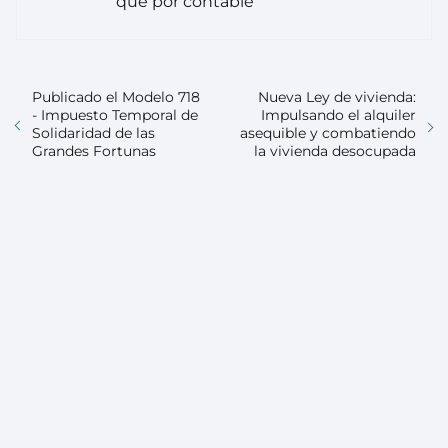
que por contable
Publicado el Modelo 718
Nueva Ley de vivienda:
- Impuesto Temporal de
Impulsando el alquiler
Solidaridad de las
asequible y combatiendo
Grandes Fortunas
la vivienda desocupada