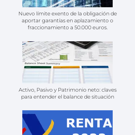
Nuevo límite exento de la obligación de
aportar garantías en aplazamiento o
fraccionamiento a 50.000 euros.
Activo, Pasivo y Patrimonio neto: claves
para entender el balance de situación