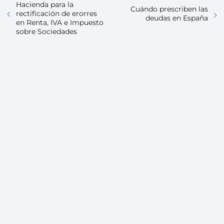
Hacienda para la
Cuándo prescriben las
rectificación de erorres
deudas en España
en Renta, IVA e Impuesto
sobre Sociedades